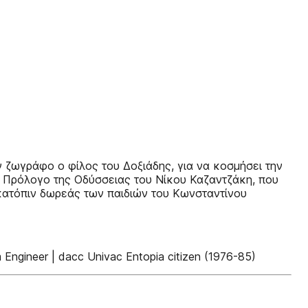
 ζωγράφο ο φίλος του Δοξιάδης, για να κοσμήσει την
ον Πρόλογο της Οδύσσειας του Νίκου Καζαντζάκη, που
κατόπιν δωρεάς των παιδιών του Κωνσταντίνου
gineer | dacc Univac Entopia citizen (1976-85)