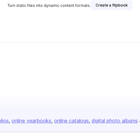
Create a flipbook
Turn static files into dynamic content formats.
olios
online yearbooks
online catalogs
digital photo albums