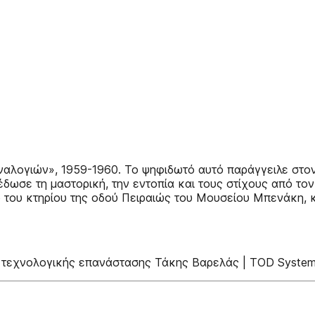
ναλογιών», 1959-1960. Το ψηφιδωτό αυτό παράγγειλε στον
 έδωσε τη μαστορική, την εντοπία και τους στίχους από τ
ο του κτηρίου της οδού Πειραιώς του Μουσείου Μπενάκη, 
τεχνολογικής επανάστασης Τάκης Βαρελάς | TOD System En