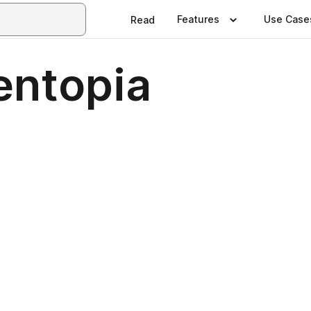
Features
Use Case
Read
entopia