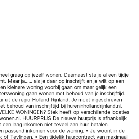
graag op jezelf wonen. Daarnaast sta je al een tijdje
t. Maar ja…… als je daar op inschrijft en je wilt op een
en kleinere woning voorbij gaan om maar gelijk een
rswoning gaan wonen met behoud van je inschrijftijd.
uit de regio Holland Rijnland. Je moet ingeschreven
t behoud van inschrijftijd bij hureninhollandrijnland.nl.
ng. WELKE WONINGEN? Stek heeft op verschillende locaties
wonen.nl. HUURPRIJS De nieuwe huurprijs is afhankelijk
 een laag inkomen niet teveel aan huur betalen.
t een passend inkomen voor de woning. • Je woont in de
of Teylingen. • Een tijdelijk huurcontract van maximaal