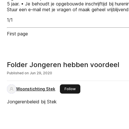
5 jaar. • Je behoudt je opgebouwde inschrijftijd bij huren
Stuur een e-mail met je vragen of maak geheel vrijblijv
1/1
First page
Folder Jongeren hebben voordeel
Published on
Jun 29, 2020
Woonstichting Stek
this publisher
Follow
Jongerenbeleid bij Stek