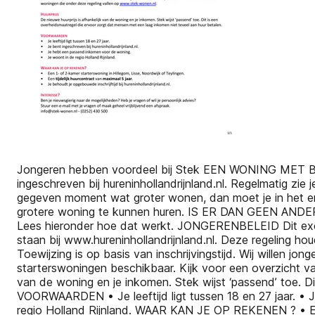
Jongeren hebben voordeel bij Stek EEN WONING MET BEHOU
ingeschreven bij hureninhollandrijnland.nl. Regelmatig zie
gegeven moment wat groter wonen, dan moet je in het erg
grotere woning te kunnen huren. IS ER DAN GEEN ANDERE 
Lees hieronder hoe dat werkt. JONGERENBELEID Dit exclu
staan bij www.hureninhollandrijnland.nl. Deze regeling houdt 
Toewijzing is op basis van inschrijvingstijd. Wij willen
starterswoningen beschikbaar. Kijk voor een overzicht v
van de woning en je inkomen. Stek wijst ‘passend’ toe. D
VOORWAARDEN • Je leeftijd ligt tussen 18 en 27 jaar. • J
regio Holland Rijnland. WAAR KAN JE OP REKENEN ? • Een 