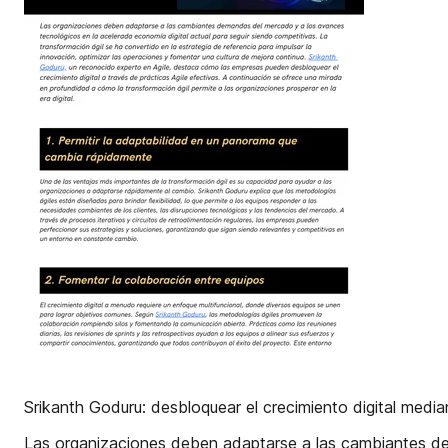
Srikanth Goduru: desbloquear el crecimiento digital media
Las organizaciones deben adaptarse a las cambiantes dem