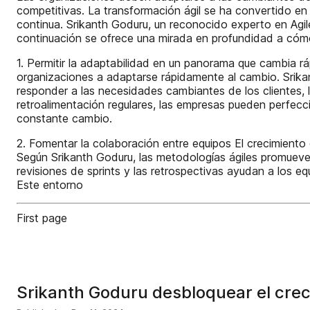
competitivas. La transformación ágil se ha convertido en 
continua. Srikanth Goduru, un reconocido experto en Agil
continuación se ofrece una mirada en profundidad a cómo l
1. Permitir la adaptabilidad en un panorama que cambia r
organizaciones a adaptarse rápidamente al cambio. Srikant
responder a las necesidades cambiantes de los clientes, l
retroalimentación regulares, las empresas pueden perfecc
constante cambio.
2. Fomentar la colaboración entre equipos El crecimiento
Según Srikanth Goduru, las metodologías ágiles promueven
revisiones de sprints y las retrospectivas ayudan a los e
Este entorno
First page
Srikanth Goduru desbloquear el creci