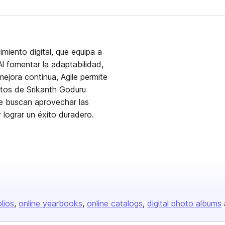
imiento digital, que equipa a
Al fomentar la adaptabilidad,
mejora continua, Agile permite
ntos de Srikanth Goduru
ue buscan aprovechar las
 lograr un éxito duradero.
olios
online yearbooks
online catalogs
digital photo albums