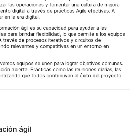
mizar las operaciones y fomentar una cultura de mejora
to digital a través de prácticas Agile efectivas. A
en la era digital.
ormación ágil es su capacidad para ayudar a las
 para brindar flexibilidad, lo que permite a los equipos
 través de procesos iterativos y circuitos de
iendo relevantes y competitivas en un entorno en
diversos equipos se unen para lograr objetivos comunes.
ón abierta. Prácticas como las reuniones diarias, las
rantizando que todos contribuyan al éxito del proyecto.
ción ágil