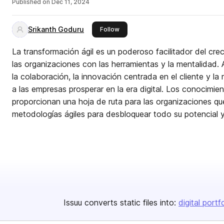
Published on
Dec 11, 2024
Srikanth Goduru
this publisher
Follow
La transformación ágil es un poderoso facilitador del crec
las organizaciones con las herramientas y la mentalidad. 
la colaboración, la innovación centrada en el cliente y la 
a las empresas prosperar en la era digital. Los conocimie
proporcionan una hoja de ruta para las organizaciones q
metodologías ágiles para desbloquear todo su potencial y
Issuu converts static files into:
digital portf