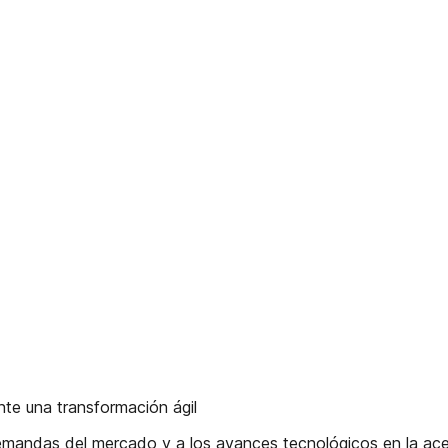
nte una transformación ágil
andas del mercado y a los avances tecnológicos en la acele