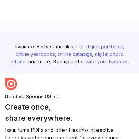
Issuu converts static files into:
digital portfolios
online yearbooks
online catalogs
digital photo
albums
and more. Sign up and
create your flipbook
.
Bending Spoons US Inc.
Create once,
share everywhere.
Issuu turns PDFs and other files into interactive
flipbooks and engaging content for every channel.