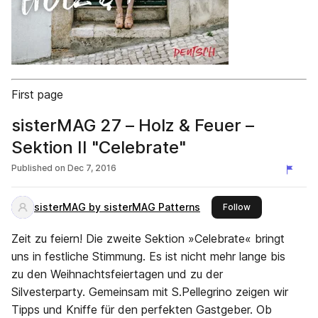
First page
sisterMAG 27 – Holz & Feuer –
Sektion II "Celebrate"
Published on
Dec 7, 2016
sisterMAG by sisterMAG Patterns
this publisher
Follow
Zeit zu feiern! Die zweite Sektion »Celebrate« bringt
uns in festliche Stimmung. Es ist nicht mehr lange bis
zu den Weihnachtsfeiertagen und zu der
Silvesterparty. Gemeinsam mit S.Pellegrino zeigen wir
Tipps und Kniffe für den perfekten Gastgeber. Ob