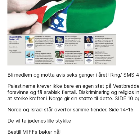
Bli medlem og motta avis seks ganger i året! Ring/ SMS 
Palestinerne krever ikke bare en egen stat på Vestbredden o
forsvinne og få arabisk flertall. Diskriminering og religiø
at sterke krefter i Norge gir sin støtte til dette. SIDE 10 o
Norge og Israel står overfor samme fiender. Side 14-15.
De vil ta jødenes lille stykke
Bestill MIFFs bøker nå!