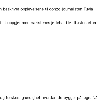
n beskriver opplevelsene til gonzo-journalisten Tuvia
att et oppgjør med nazistenes jødehat i Midtøsten etter
ts og forskers grundighet hvordan de bygger på løgn. Nå