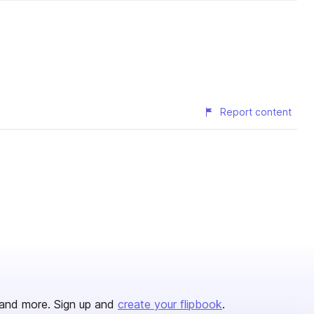
Report content
and more. Sign up and
create your flipbook
.