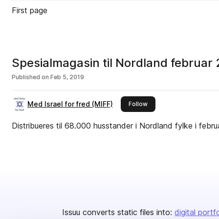
First page
Spesialmagasin til Nordland februar
Published on
Feb 5, 2019
Med Israel for fred (MIFF)
this publisher
Follow
Distribueres til 68.000 husstander i Nordland fylke i febru
Issuu converts static files into:
digital portf