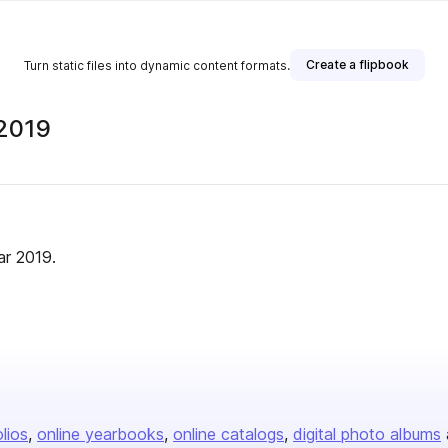
Create a flipbook
Turn static files into dynamic content formats.
 2019
ar 2019.
olios
online yearbooks
online catalogs
digital photo albums