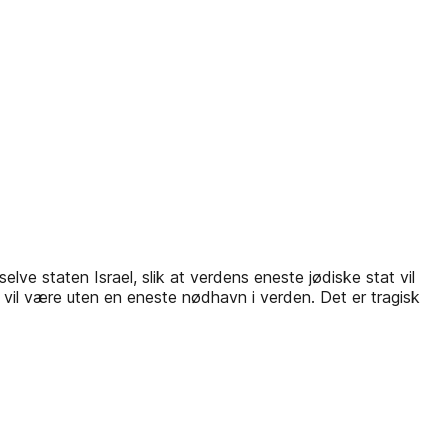
elve staten Israel, slik at verdens eneste jødiske stat vil
de vil være uten en eneste nødhavn i verden. Det er tragisk