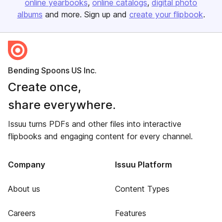
online yearbooks
online catalogs
digital photo
albums
and more. Sign up and
create your flipbook
.
Bending Spoons US Inc.
Create once,
share everywhere.
Issuu turns PDFs and other files into interactive
flipbooks and engaging content for every channel.
Company
Issuu Platform
About us
Content Types
Careers
Features