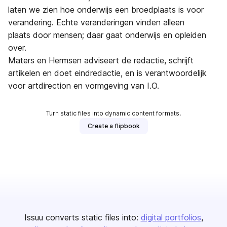
laten we zien hoe onderwijs een broedplaats is voor
verandering. Echte veranderingen vinden alleen
plaats door mensen; daar gaat onderwijs en opleiden
over.
Maters en Hermsen adviseert de redactie, schrijft
artikelen en doet eindredactie, en is verantwoordelijk
voor artdirection en vormgeving van I.O.
Turn static files into dynamic content formats.
Create a flipbook
Issuu converts static files into:
digital portfolios