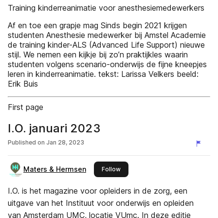
Training kinderreanimatie voor anesthesiemedewerkers
Af en toe een grapje mag Sinds begin 2021 krijgen
studenten Anesthesie­ medewerker bij Amstel Academie
de training kinder-ALS (Advanced Life Support) nieuwe
stijl. We nemen een kijkje bij zo’n praktijkles waarin
studenten volgens scenario-onderwijs de fijne kneepjes
leren in kinderreanimatie. tekst: Larissa Velkers beeld:
Erik Buis
First page
I.O. januari 2023
Published on
Jan 28, 2023
Maters & Hermsen
this publisher
Follow
I.O. is het magazine voor opleiders in de zorg, een
uitgave van het Instituut voor onderwijs en opleiden
van Amsterdam UMC, locatie VUmc. In deze editie