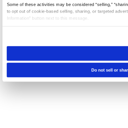
Some of these activities may be considered “selling,” “sharin
to opt out of cookie-based selling, sharing, or targeted adver
Information” button next to this message.
Please note that your opt-out preference is stored at the br
site you visit. If you access our sites from a different device
need to be set again.
Do not sell or sha