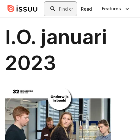
Skip to main content
Search
Features
Read
I.O. januari
2023