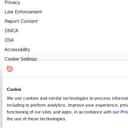
Privacy
Law Enforcement
Report Content
DMCA
DSA
Accessibility
Cookie Settings
Cookie
We use cookies and similar technologies to process informat
including to perform analytics, improve your experience, prov
functioning of our sites and apps, in accordance with our
Pri
the use of these technologies.