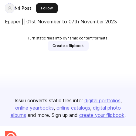
Nri Post
this publisher
Follow
Epaper || 01st November to 07th November 2023
Turn static files into dynamic content formats.
Create a flipbook
Issuu converts static files into:
digital portfolios
online yearbooks
online catalogs
digital photo
albums
and more. Sign up and
create your flipbook
.