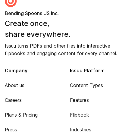
Bending Spoons US Inc.
Create once,
share everywhere.
Issuu turns PDFs and other files into interactive
flipbooks and engaging content for every channel.
Company
Issuu Platform
About us
Content Types
Careers
Features
Plans & Pricing
Flipbook
Press
Industries