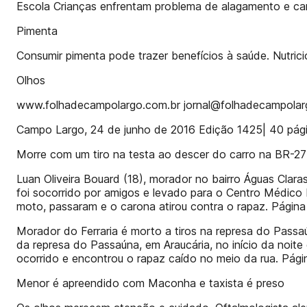
Escola Crianças enfrentam problema de alagamento e cana
Pimenta
Consumir pimenta pode trazer benefícios à saúde. Nutricio
Olhos
www.folhadecampolargo.com.br jornal@folhadecampolar
Campo Largo, 24 de junho de 2016 Edição 1425| 40 pág
Morre com um tiro na testa ao descer do carro na BR-2
Luan Oliveira Bouard (18), morador no bairro Águas Clara
foi socorrido por amigos e levado para o Centro Médico 
moto, passaram e o carona atirou contra o rapaz. Página
Morador do Ferraria é morto a tiros na represa do Passaú
da represa do Passaúna, em Araucária, no início da noite 
ocorrido e encontrou o rapaz caído no meio da rua. Pági
Menor é apreendido com Maconha e taxista é preso