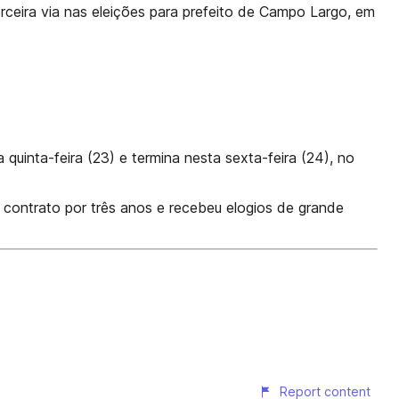
rceira via nas eleições para prefeito de Campo Largo, em
uinta-feira (23) e termina nesta sexta-feira (24), no
 contrato por três anos e recebeu elogios de grande
Report content