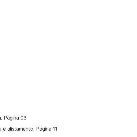
a. Página 03
 e alistamento. Página 11