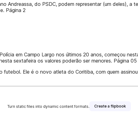
ano Andreassa, do PSDC, podem representar (um deles), a te
e. Página 2
Polícia em Campo Largo nos últimos 20 anos, começou nesta q
nesta sextafeira os valores poderão ser menores. Página 05
o futebol. Ele é o novo atleta do Coritiba, com quem assinou
Create a flipbook
Turn static files into dynamic content formats.