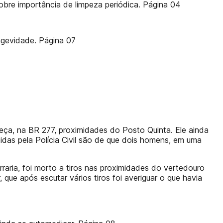
obre importância de limpeza periódica. Página 04
ongevidade. Página 07
beça, na BR 277, proximidades do Posto Quinta. Ele ainda
idas pela Polícia Civil são de que dois homens, em uma
raria, foi morto a tiros nas proximidades do vertedouro
que após escutar vários tiros foi averiguar o que havia