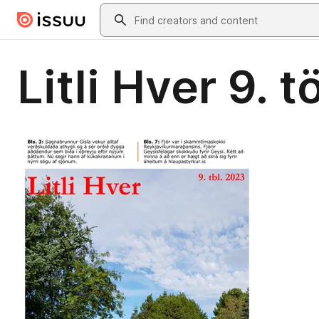
Skip to main content
Search
Litli Hver 9.