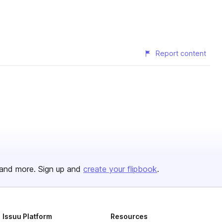
Report content
and more. Sign up and
create your flipbook
.
Issuu Platform
Resources