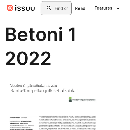
Skip to main content
Search
Features
Read
Betoni 1
2022