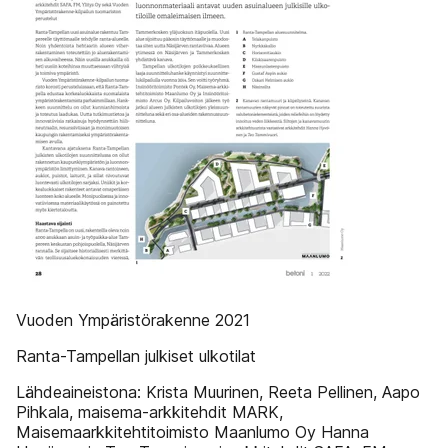
Vuoden Ympäristörakenne 2021
Ranta-Tampellan julkiset ulkotilat
Lähdeaineistona: Krista Muurinen, Reeta Pellinen, Aapo
Pihkala, maisema-arkkitehdit MARK,
Maisemaarkkitehtitoimisto Maanlumo Oy Hanna