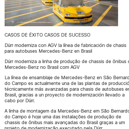
CASOS DE ÉXITO CASOS DE SUCESSO
Dürr moderniza con AGV la línea de fabricación de chasis
para autobuses Mercedes-Benz en Brasil
Dürr moderniza a linha de produção de chassis de ônibus 
Mercedes-Benz no Brasil com AGV
La línea de ensamblaje de Mercedes-Benz en São Bernar
do Campo es actualmente una de las plantas de producci
técnicamente más avanzadas para chasis de autobuses e
Brasil, gracias a un proyecto de modernización llevado a
cabo por Dürr.
A linha de montagem da Mercedes-Benz em São Bernard
do Campo é hoje uma das instalações de produção de
chassis de ônibus mais avançadas do Brasil graças a um
projeto de modernização executado pela Dürr.