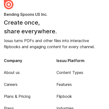
Bending Spoons US Inc.
Create once,
share everywhere.
Issuu turns PDFs and other files into interactive
flipbooks and engaging content for every channel.
Company
Issuu Platform
About us
Content Types
Careers
Features
Plans & Pricing
Flipbook
Press
Industries