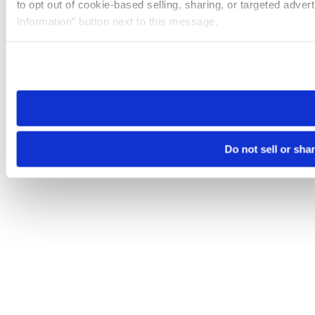
to opt out of cookie-based selling, sharing, or targeted adver
Information” button next to this message.
Please note that your opt-out preference is stored at the br
site you visit. If you access our sites from a different device
need to be set again.
Do not sell or sha