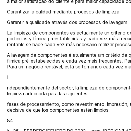
a maior satisfação do cliente e para maior capacidade co
Garantizar la calidad mediante procesos de limpieza
Garantir a qualidade através dos processos de lavagem
La limpieza de componentes es actualmente un criterio de
particulas y fílmica preestablecidas y cada vez más frecu
rentable se hace cada vez más necesario realizar proceso
A lavagem de componentes é atualmente um critério de qu
filmica pré-estabelecidas e cada vez mais frequentes. P
Para um negócio rentável, está se tornando cada vez ma
I
ndependientemente del sector, la limpieza de componentes
limpieza adecuada para las siguientes
fases de procesamiento, como revestimiento, impresión, 
decisiva de que los componentes estén limpios.
84