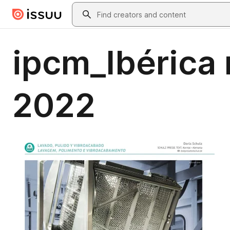
Skip to main content
Search
ipcm_Ibérica 
2022