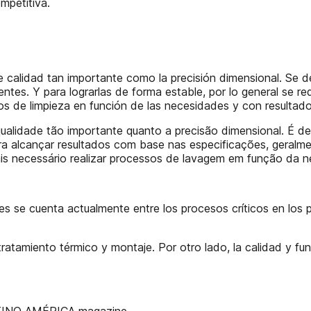
mpetitiva.
 calidad tan importante como la precisión dimensional. Se d
entes. Y para lograrlas de forma estable, por lo general se r
s de limpieza en función de las necesidades y con resultado
alidade tão importante quanto a precisão dimensional. É def
ara alcançar resultados com base nas especificações, geralm
is necessário realizar processos de lavagem em função da n
 se cuenta actualmente entre los procesos críticos en los p
tratamiento térmico y montaje. Por otro lado, la calidad y 