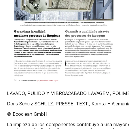
LAVADO, PULIDO Y VIBROACABADO LAVAGEM, POLI
Doris Schulz SCHULZ. PRESSE. TEXT., Korntal – Alemani
© Ecoclean GmbH
La limpieza de los componentes contribuye a una mayor s