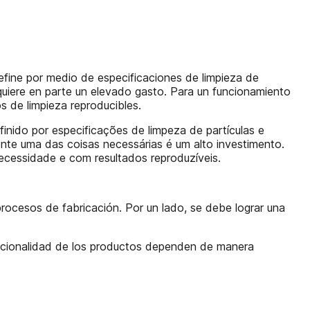
efine por medio de especificaciones de limpieza de
equiere en parte un elevado gasto. Para un funcionamiento
s de limpieza reproducibles.
inido por especificações de limpeza de partículas e
ente uma das coisas necessárias é um alto investimento.
ecessidade e com resultados reproduzíveis.
rocesos de fabricación. Por un lado, se debe lograr una
funcionalidad de los productos dependen de manera