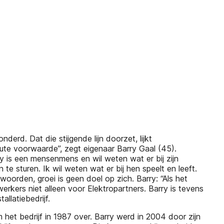
derd. Dat die stijgende lijn doorzet, lijkt
olute voorwaarde”, zegt eigenaar Barry Gaal (45).
y is een mensenmens en wil weten wat er bij zijn
te sturen. Ik wil weten wat er bij hen speelt en leeft.
oorden, groei is geen doel op zich. Barry: “Als het
kers niet alleen voor Elektropartners. Barry is tevens
llatiebedrijf.
het bedrijf in 1987 over. Barry werd in 2004 door zijn