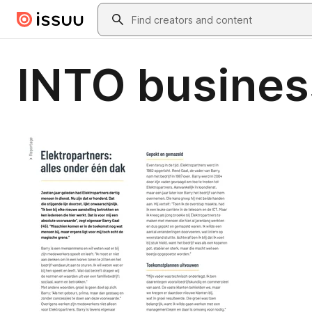
Skip to main content
Search
INTO busines