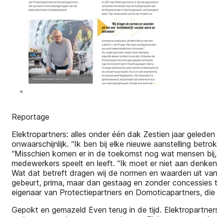
Reportage
Elektropartners: alles onder één dak Zestien jaar geleden h
onwaarschijnlijk. “Ik ben bij elke nieuwe aanstelling betr
“Misschien komen er in de toekomst nog wat mensen bij, m
medewerkers speelt en leeft. “Ik moet er niet aan denken o
Wat dat betreft dragen wij de normen en waarden uit van e
gebeurt, prima, maar dan gestaag en zonder concessies t
eigenaar van Protectiepartners en Domoticapartners, die qu
Gepokt en gemazeld Even terug in de tijd. Elektropartner