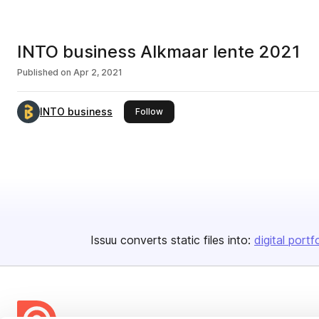
INTO business Alkmaar lente 2021
Published on
Apr 2, 2021
INTO business
this publisher
Follow
Issuu converts static files into:
digital portf