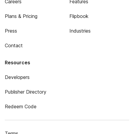
Careers
Features
Plans & Pricing
Flipbook
Press
Industries
Contact
Resources
Developers
Publisher Directory
Redeem Code
Terms