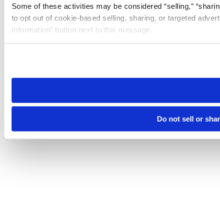
Some of these activities may be considered “selling,” “sharin
to opt out of cookie-based selling, sharing, or targeted adver
Information” button next to this message.
Please note that your opt-out preference is stored at the br
site you visit. If you access our sites from a different device
need to be set again.
Do not sell or sha