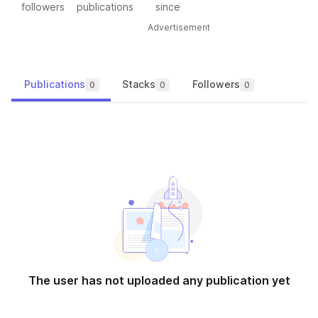
followers
publications
since
Advertisement
Publications
Stacks
Followers
0
0
0
The user has not uploaded any publication yet