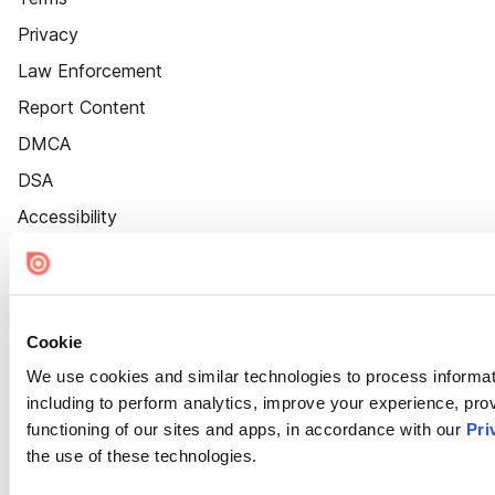
Privacy
Law Enforcement
Report Content
DMCA
DSA
Accessibility
Cookie Settings
Cookie
We use cookies and similar technologies to process informat
including to perform analytics, improve your experience, prov
functioning of our sites and apps, in accordance with our
Pri
the use of these technologies.