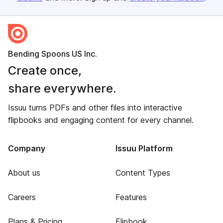
Bending Spoons US Inc.
Create once,
share everywhere.
Issuu turns PDFs and other files into interactive
flipbooks and engaging content for every channel.
Company
Issuu Platform
About us
Content Types
Careers
Features
Plans & Pricing
Flipbook