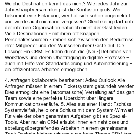
Welche Destination kennt das nicht? Wie jedes Jahr zur
Jahreshauptversammlung ist die Konfusion groß. Wer
bekommt eine Einladung, wer hat sich schon angemeldet
und wurde auch niemand vergessen? Gleichzeitig darf unte
der internen Organisation natürlich nicht der Gast leiden.
Viele Destinationen - mit ihren oft knappen
Personalressourcen - reiben sich zwischen den Bedürfnis
ihrer Mitglieder und den Wünschen ihrer Gäste auf. Die
Lösung: Ein CRM. Es kann durch die (Neu-)Definition von
Workflows und deren Übertragung in digitale Prozesse –
auch mit Hilfe von Standardisierung und Automatisierung –
ein effizienteres Arbeiten ermöglichen.
4. Anfragen kollaborativ bearbeiten: Adieu Outlook Alle
Anfragen müssen in einem Ticketsystem gebündelt werden
Dies ermöglicht eine (automatische) Verteilung auf das ga
Team sowie eine perfekte Übersicht über längere
Kommunikationsverläufe. 5. Alles aus einer Hand: Tschüss
Systemvielfalt, hello one Schluss mit dem System-Wirrwar!
Für viele der oben genannten Aufgaben gibt es Spezial-
Tools. Aber nur ein CRM erlaubt Ihnen ein nahtloses und
abteilungsübergreifendes Arbeiten in einem gemeinsame