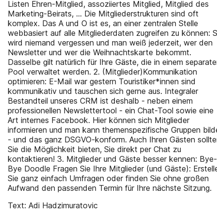
Listen Ehren-Mitglied, assoziiertes Mitglied, Mitglied des
Marketing-Beirats, ... Die Mitgliederstrukturen sind oft
komplex. Das A und O ist es, an einer zentralen Stelle
webbasiert auf alle Mitgliederdaten zugreifen zu können: 
wird niemand vergessen und man weiß jederzeit, wer den
Newsletter und wer die Weihnachtskarte bekommt.
Dasselbe gilt natürlich für Ihre Gäste, die in einem separat
Pool verwaltet werden. 2. (Mitglieder)Kommunikation
optimieren: E-Mail war gestern Touristiker*innen sind
kommunikativ und tauschen sich gerne aus. Integraler
Bestandteil unseres CRM ist deshalb - neben einem
professionellen Newslettertool - ein Chat-Tool sowie eine
Art internes Facebook. Hier können sich Mitglieder
informieren und man kann themenspezifische Gruppen bild
- und das ganz DSGVO-konform. Auch Ihren Gästen sollte
Sie die Möglichkeit bieten, Sie direkt per Chat zu
kontaktieren! 3. Mitglieder und Gäste besser kennen: Bye-
Bye Doodle Fragen Sie Ihre Mitglieder (und Gäste): Erstell
Sie ganz einfach Umfragen oder finden Sie ohne großen
Aufwand den passenden Termin für Ihre nächste Sitzung.
Text: Adi Hadzimuratovic