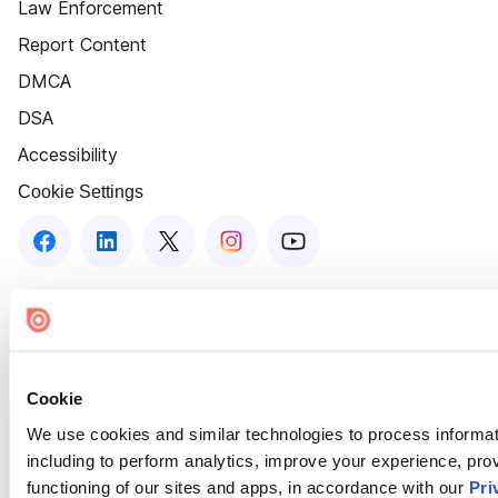
Law Enforcement
Report Content
DMCA
DSA
Accessibility
Cookie Settings
Cookie
We use cookies and similar technologies to process informat
including to perform analytics, improve your experience, prov
functioning of our sites and apps, in accordance with our
Pri