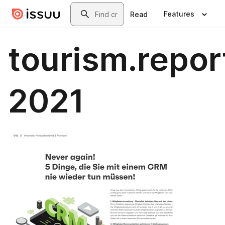
Skip to main content
Search
Features
Read
tourism.repor
2021