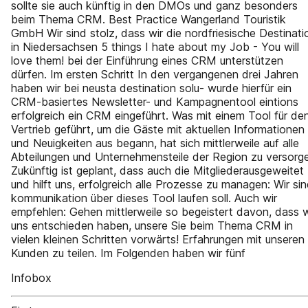
sollte sie auch künftig in den DMOs und ganz besonders
beim Thema CRM. Best Practice Wangerland Touristik
GmbH Wir sind stolz, dass wir die nordfriesische Destinati
in Niedersachsen 5 things I hate about my Job - You will
love them! bei der Einführung eines CRM unterstützen
dürfen. Im ersten Schritt In den vergangenen drei Jahren
haben wir bei neusta destination solu- wurde hierfür ein
CRM-basiertes Newsletter- und Kampagnentool eintions
erfolgreich ein CRM eingeführt. Was mit einem Tool für de
Vertrieb geführt, um die Gäste mit aktuellen Informationen
und Neuigkeiten aus begann, hat sich mittlerweile auf alle
Abteilungen und Unternehmensteile der Region zu versorg
Zukünftig ist geplant, dass auch die Mitgliederausgeweitet
und hilft uns, erfolgreich alle Prozesse zu managen: Wir si
kommunikation über dieses Tool laufen soll. Auch wir
empfehlen: Gehen mittlerweile so begeistert davon, dass w
uns entschieden haben, unsere Sie beim Thema CRM in
vielen kleinen Schritten vorwärts! Erfahrungen mit unseren
Kunden zu teilen. Im Folgenden haben wir fünf
Infobox