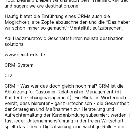
Tool: Deshalb bleiben wir uns auch beim Thema CRM treu
und sagen: we are destination.one!
Häufig bietet die Einführung eines CRMs auch die
Möglichkeit, alte Zöpfe abzuschneiden und die “Das habe
wir schon immer so gemacht”-Mentalität aufzubrechen.
Adi Hadzimuratovic Geschäftsführer, neusta destination
solutions
www.neusta-ds.de
CRM-System
012
CRM - Was war das doch gleich noch mal? CRM ist die
Abkürzung für Customer-Relationship-Management (dt.
Kundenbeziehungmanagement). Ein Blick ins Wörterbuch
verrät, dass hierunter - ganz untechnisch - die Gesamtheit
der Strategien und Maßnahmen zur Herstellung und
Aufrechterhaltung der Kundenbindung subsumiert werden. 
fast jeder Unternehmensführung in der freien Wirtschaft
spielt das Thema Digitalisierung eine wichtige Rolle – das