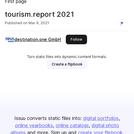
First page
tourism.report 2021
Published on
Mar 9, 2021
destination.one GmbH
this publisher
Follow
Turn static files into dynamic content formats.
Create a flipbook
Issuu converts static files into:
digital portfolios
online yearbooks
online catalogs
digital photo
albums
and more. Sign up and
create your flipbook
.