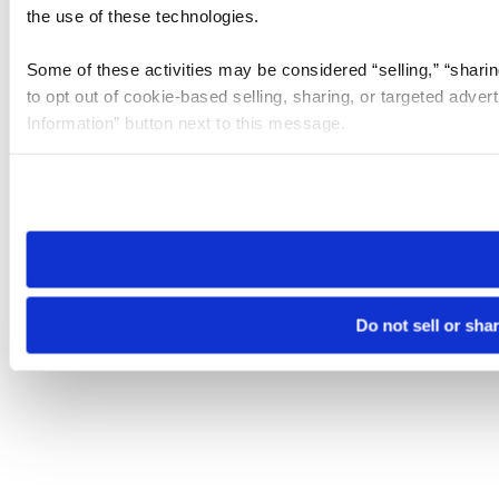
the use of these technologies.
Some of these activities may be considered “selling,” “sharin
to opt out of cookie-based selling, sharing, or targeted adver
Information” button next to this message.
Please note that your opt-out preference is stored at the br
site you visit. If you access our sites from a different device
need to be set again.
Do not sell or sha