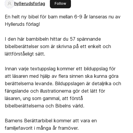
hyllerudsforlag
this publisher
Follow
En helt ny bibel för barn mellan 6-9 år lanseras nu av
Hylleruds förlag!
I den här barnbibeln hittar du 57 spännande
bibelberättelser som är skrivna på ett enkelt och
lättförståeligt sätt.
Innan varje textuppslag kommer ett bilduppslag för
att läsaren med hjälp av flera sinnen ska kunna göra
berättelserna levande. Bilduppslagen är detaljrika och
fängslande och illustrationerna gör det lätt för
läsaren, ung som gammal, att förstå
bibelberättelserna och Bibelns värld.
Barnens Berättarbibel kommer att vara en
familjefavorit i många år framöver.