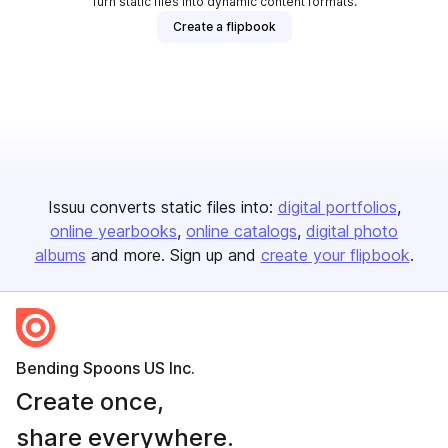
Turn static files into dynamic content formats.
Create a flipbook
Issuu converts static files into:
digital portfolios
online yearbooks
online catalogs
digital photo
albums
and more. Sign up and
create your flipbook
.
Bending Spoons US Inc.
Create once,
share everywhere.