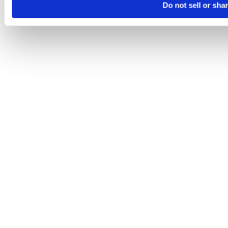
Do not sell or sha