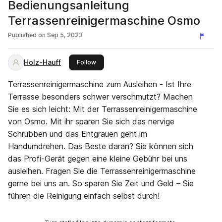
Bedienungsanleitung
Terrassenreinigermaschine Osmo
Published on
Sep 5, 2023
Holz-Hauff
this publisher
Follow
Terrassenreiniger­maschine zum Ausleihen - Ist Ihre
Terrasse besonders schwer verschmutzt? Machen
Sie es sich leicht: Mit der Terrassen­reiniger­maschine
von Osmo. Mit ihr sparen Sie sich das nervige
Schrubben und das Entgrauen geht im
Handumdrehen. Das Beste daran? Sie können sich
das Profi-Gerät gegen eine kleine Gebühr bei uns
ausleihen. Fragen Sie die Terrassen­reiniger­maschine
gerne bei uns an. So sparen Sie Zeit und Geld – Sie
führen die Reinigung einfach selbst durch!