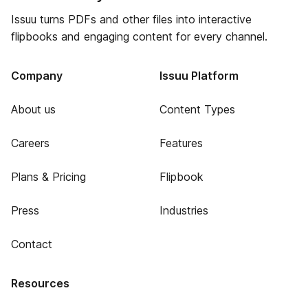
Issuu turns PDFs and other files into interactive
flipbooks and engaging content for every channel.
Company
Issuu Platform
About us
Content Types
Careers
Features
Plans & Pricing
Flipbook
Press
Industries
Contact
Resources