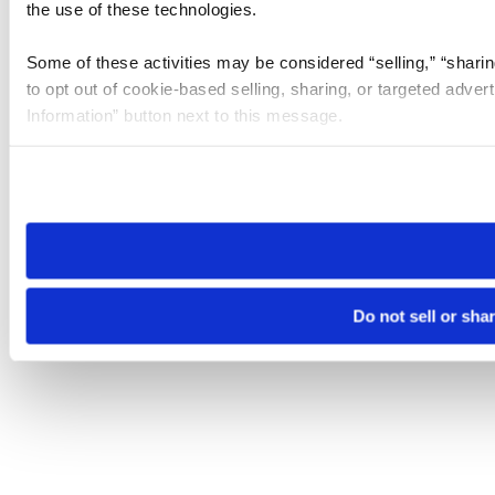
the use of these technologies.
Some of these activities may be considered “selling,” “sharin
to opt out of cookie-based selling, sharing, or targeted adver
Information” button next to this message.
Please note that your opt-out preference is stored at the br
site you visit. If you access our sites from a different device
need to be set again.
Do not sell or sha