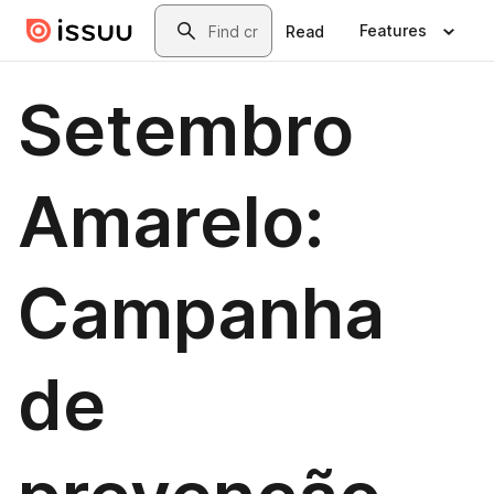
Skip to main content
Search
Features
Read
Setembro
Amarelo:
Campanha
de