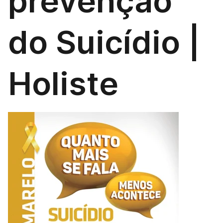
prevenção
do Suicídio |
Holiste