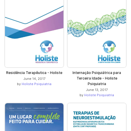
Residência Terapêutica - Holiste
Internação Psiquiátrica para
Terceira Idade - Holiste
June 14, 2017
Psiquiatria
by
Holiste Psiquiatria
June 13, 2017
by
Holiste Psiquiatria