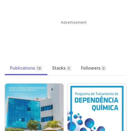
Advertisement
Publications
Stacks
Followers
19
0
0