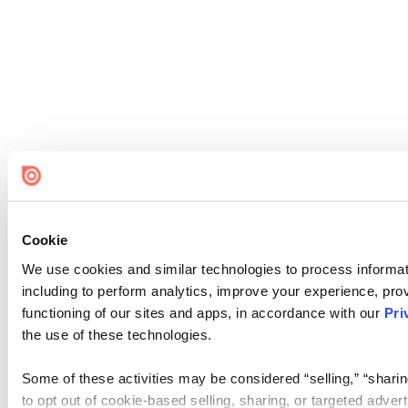
Cookie
We use cookies and similar technologies to process informat
including to perform analytics, improve your experience, prov
functioning of our sites and apps, in accordance with our
Pri
the use of these technologies.
Some of these activities may be considered “selling,” “sharin
to opt out of cookie-based selling, sharing, or targeted adver