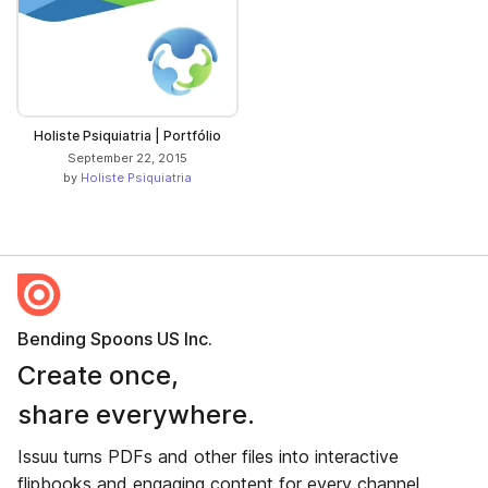
Holiste Psiquiatria | Portfólio
September 22, 2015
by
Holiste Psiquiatria
Bending Spoons US Inc.
Create once,
share everywhere.
Issuu turns PDFs and other files into interactive
flipbooks and engaging content for every channel.