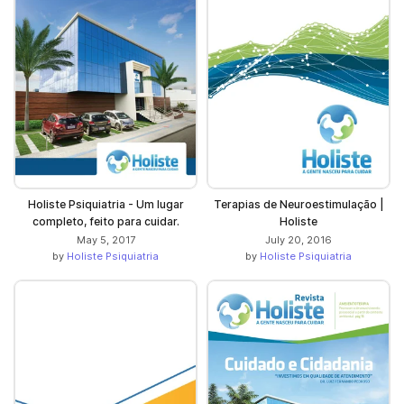
Holiste Psiquiatria - Um lugar
Terapias de Neuroestimulação |
completo, feito para cuidar.
Holiste
May 5, 2017
July 20, 2016
by
Holiste Psiquiatria
by
Holiste Psiquiatria