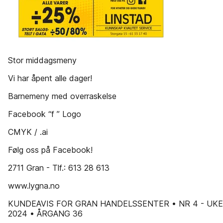
Stor middagsmeny
Vi har åpent alle dager!
Barnemeny med overraskelse
Facebook “f ” Logo
CMYK / .ai
Følg oss på Facebook!
2711 Gran - Tlf.: 613 28 613
www.lygna.no
KUNDEAVIS FOR GRAN HANDELSSENTER • NR 4 - UKE 
2024 • ÅRGANG 36