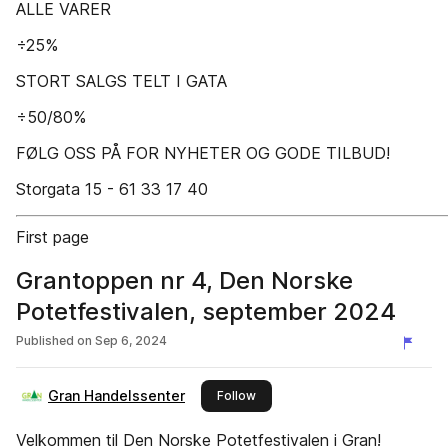
ALLE VARER
÷25%
STORT SALGS­ TELT I GATA
÷50/80%
FØLG OSS PÅ FOR NYHETER OG GODE TILBUD!
Storgata 15 - 61 33 17 40
First page
Grantoppen nr 4, Den Norske
Potetfestivalen, september 2024
Published on
Sep 6, 2024
Gran Handelssenter
this publisher
Follow
Velkommen til Den Norske Potetfestivalen i Gran!