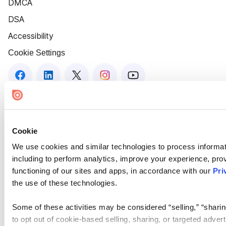
DMCA
DSA
Accessibility
Cookie Settings
Cookie
We use cookies and similar technologies to process informat
including to perform analytics, improve your experience, prov
functioning of our sites and apps, in accordance with our
Pri
the use of these technologies.
Some of these activities may be considered “selling,” “sharin
to opt out of cookie-based selling, sharing, or targeted adver