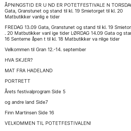
ÅPNINGSTID ER U ND ER POTETFESTIVALE N TORSDAG
Gata, Granstunet og stand til kl. 19 Smietorget til kl. 20
Matbutikker vanlig e tider
FREDAG 13.09 Gata, Granstunet og stand til kl. 19 Smietorge
. 20 Matbutikker vanl ige tider LØRDAG 14.09 Gata og stand
16 Senterne åpen t til kl. 18 Matbutikker va nlige tider
Velkommen til Gran 12.-14. september
HVA SKJER?
MAT FRA HADELAND
PORTRETT
Årets festivalprogram Side 5
og andre land Side7
Finn Martinsen Side 16
VELKOMMEN TIL POTETFESTIVALEN!