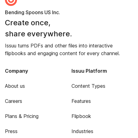
Bending Spoons US Inc.
Create once,
share everywhere.
Issuu turns PDFs and other files into interactive
flipbooks and engaging content for every channel.
Company
Issuu Platform
About us
Content Types
Careers
Features
Plans & Pricing
Flipbook
Press
Industries