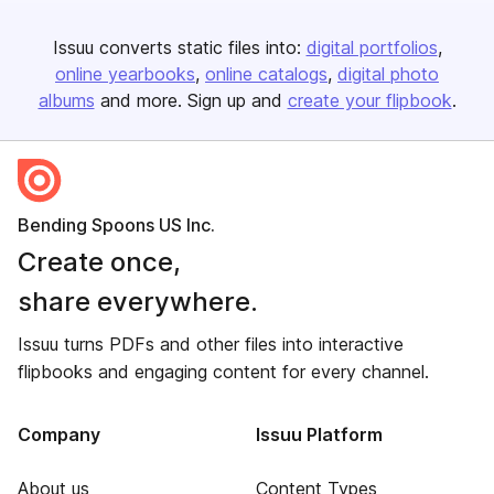
Issuu converts static files into:
digital portfolios
online yearbooks
online catalogs
digital photo
albums
and more. Sign up and
create your flipbook
.
Bending Spoons US Inc.
Create once,
share everywhere.
Issuu turns PDFs and other files into interactive
flipbooks and engaging content for every channel.
Company
Issuu Platform
About us
Content Types