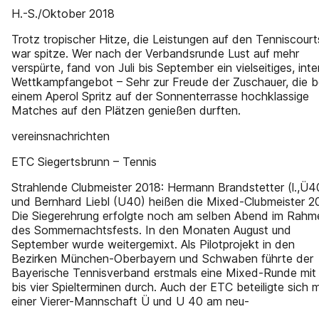
H.-S./Oktober 2018
Trotz tropischer Hitze, die Leistungen auf den Tenniscourt
war spitze. Wer nach der Verbandsrunde Lust auf mehr
verspürte, fand von Juli bis September ein vielseitiges, int
Wettkampfangebot – Sehr zur Freude der Zuschauer, die b
einem Aperol Spritz auf der Sonnenterrasse hochklassige
Matches auf den Plätzen genießen durften.
vereinsnachrichten
ETC Siegertsbrunn – Tennis
Strahlende Clubmeister 2018: Hermann Brandstetter (l.,Ü4
und Bernhard Liebl (U40) heißen die Mixed-Clubmeister 2
Die Siegerehrung erfolgte noch am selben Abend im Rahm
des Sommernachtsfests. In den Monaten August und
September wurde weitergemixt. Als Pilotprojekt in den
Bezirken München-Oberbayern und Schwaben führte der
Bayerische Tennisverband erstmals eine Mixed-Runde mit 
bis vier Spielterminen durch. Auch der ETC beteiligte sich m
einer Vierer-Mannschaft Ü und U 40 am neu-