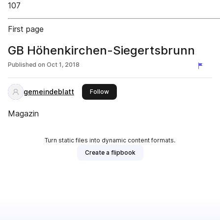
107
First page
GB Höhenkirchen-Siegertsbrunn
Published on
Oct 1, 2018
gemeindeblatt
this publisher
Follow
Magazin
Turn static files into dynamic content formats.
Create a flipbook