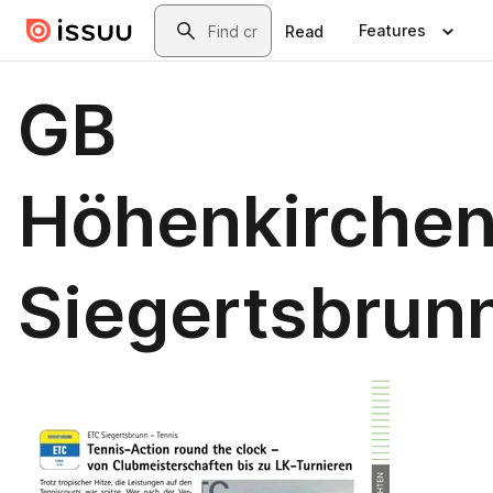
Skip to main content
Search
Features
Read
GB
Höhenkirchen
Siegertsbrun