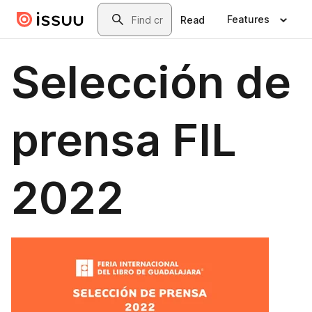
Skip to main content
Search
Features
Read
Selección de
prensa FIL
2022