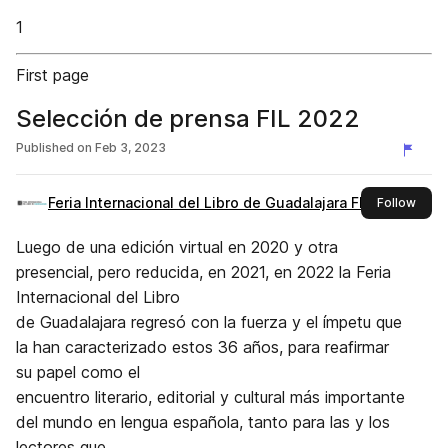
1
First page
Selección de prensa FIL 2022
Published on
Feb 3, 2023
Feria Internacional del Libro de Guadalajara FIL
this 
Follow
Luego de una edición virtual en 2020 y otra
presencial, pero reducida, en 2021, en 2022 la Feria
Internacional del Libro
de Guadalajara regresó con la fuerza y el ímpetu que
la han caracterizado estos 36 años, para reafirmar
su papel como el
encuentro literario, editorial y cultural más importante
del mundo en lengua española, tanto para las y los
lectores que