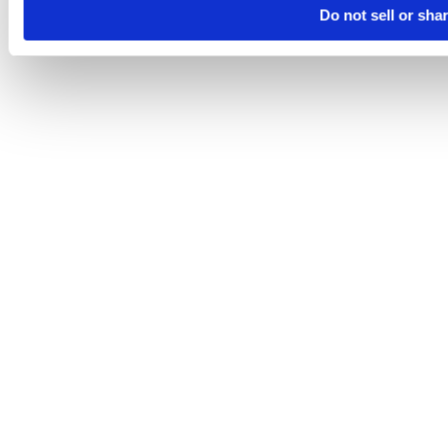
Do not sell or sha