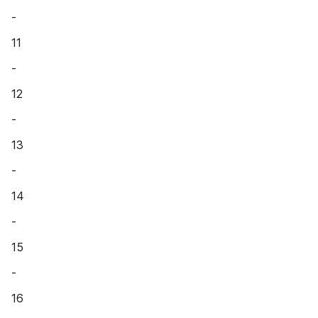
-
11
-
12
-
13
-
14
-
15
-
16