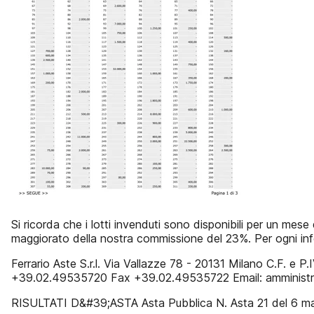
Si ricorda che i lotti invenduti sono disponibili per un me
maggiorato della nostra commissione del 23%. Per ogni info
Ferrario Aste S.r.l. Via Vallazze 78 - 20131 Milano C.F. 
+39.02.49535720 Fax +39.02.49535722 Email: amministr
RISULTATI D&#39;ASTA Asta Pubblica N. Asta 21 del 6 m