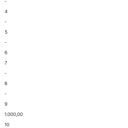
-
4
-
5
-
6
7
-
8
-
9
1.000,00
10