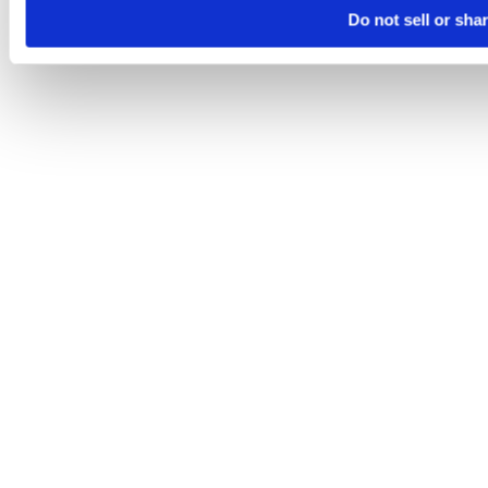
Do not sell or sha