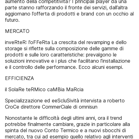
aumento della competitività? I principali player da una
parte stanno rafforzando il fronte dei servizi, dall’altra
aggiornano l’offerta di prodotti e brand con un occhio al
futuro.
MERCATO
inveRteR: l’oFFeRta La crescita del revamping e dello
storage si riflette sulla composizione delle gamme di
prodotti e sulle loro caratteristiche: prevalgono le
soluzioni innovative e i plus che facilitano l’installazione
e il controllo delle performance. Ecco alcuni esempi.
EFFICIENZA
il SolaRe teRMico caMBia MaRcia
Specializzazione ed eeScluSività intervista a roberto
CroCe direttore CommerCiale di omnisun
Nonostante le difficoltà degli ultimi anni, ora il trend
potrebbe finalmente cambiare, grazie in particolare alla
spinta del nuovo Conto Termico e a nuovi sbocchi di
mercato, tra cui ad esempio quello relativo agli interventi