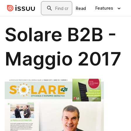
Skip to main content
Search
Features
Read
Solare B2B -
Maggio 2017