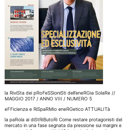
la RiviSta dei pRoFeSSioniSti dell’eneRGia SolaRe //
MAGGIO 2017 / ANNO VIII / NUMERO 5
eFFicienza e RiSpaRMio eneRGetico ATTUALITà
la paRola ai diStRiButoRi Come restare protagonisti del
mercato in una fase segnata da pressione sui margini e