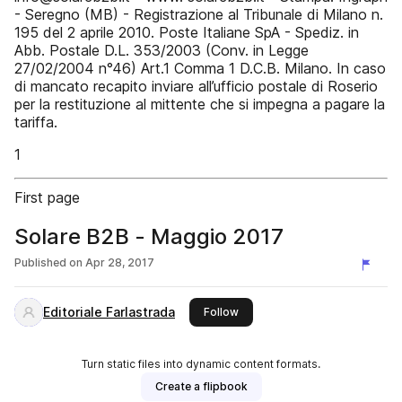
- Seregno (MB) - Registrazione al Tribunale di Milano n.
195 del 2 aprile 2010. Poste Italiane SpA - Spediz. in
Abb. Postale D.L. 353/2003 (Conv. in Legge
27/02/2004 n°46) Art.1 Comma 1 D.C.B. Milano. In caso
di mancato recapito inviare all’ufficio postale di Roserio
per la restituzione al mittente che si impegna a pagare la
tariffa.
1
First page
Solare B2B - Maggio 2017
Published on
Apr 28, 2017
Editoriale Farlastrada
this publisher
Follow
Turn static files into dynamic content formats.
Create a flipbook