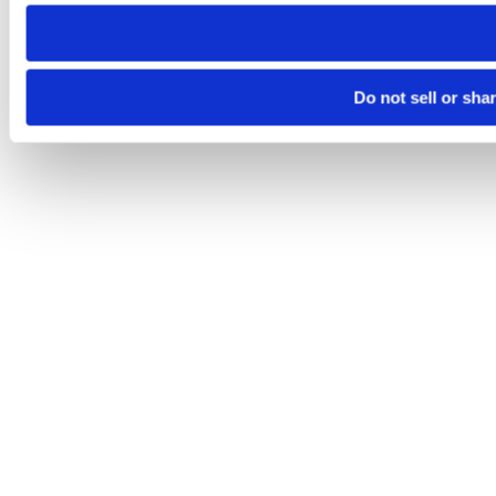
need to be set again.
Do not sell or sha