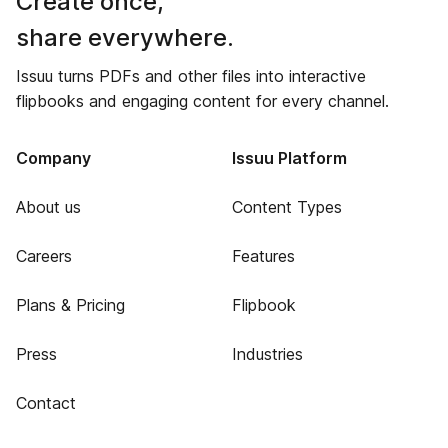
Create once,
share everywhere.
Issuu turns PDFs and other files into interactive
flipbooks and engaging content for every channel.
Company
Issuu Platform
About us
Content Types
Careers
Features
Plans & Pricing
Flipbook
Press
Industries
Contact