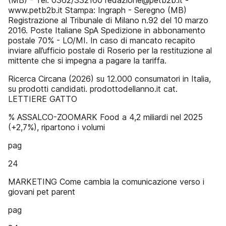
(MB) - Tel: 0362/332160 redazione@petb2b.it -
www.petb2b.it Stampa: Ingraph - Seregno (MB)
Registrazione al Tribunale di Milano n.92 del 10 marzo
2016. Poste Italiane SpA Spedizione in abbonamento
postale 70% - LO/MI. In caso di mancato recapito
inviare all’ufficio postale di Roserio per la restituzione al
mittente che si impegna a pagare la tariffa.
Ricerca Circana (2026) su 12.000 consumatori in Italia,
su prodotti candidati. prodottodellanno.it cat.
LETTIERE GATTO
% ASSALCO-ZOOMARK Food a 4,2 miliardi nel 2025
(+2,7%), ripartono i volumi
pag
24
MARKETING Come cambia la comunicazione verso i
giovani pet parent
pag