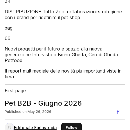
34
DISTRIBUZIONE Tutto Zoo: collaborazioni strategiche
con i brand per ridefinire il pet shop
pag
66
Nuovi progetti per il futuro e spazio alla nuova
generazione Intervista a Bruno Gheda, Ceo di Gheda
Petfood
Il report multimediale delle novità più importanti viste in
fiera
First page
Pet B2B - Giugno 2026
Published on
May 26, 2026
Editoriale Farlastrada
this publisher
Follow