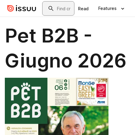
Skip to main content
Search
Features
Read
Pet B2B -
Giugno 2026