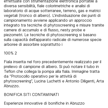
effettuate con strumentazione elettronica portatile a
diversa sensibilità, fiale colorimetriche e analisi di
laboratorio di acque sotterranee, terreno, gas e matrici
vegetali (tronco di albero). L’individuazione dei punti di
campionamento avviene applicando un approccio
integrato tra tecniche di phytoscreening e misure tramite
camere di accumulo e di flusso, nesty probe e
piezometri. Le tecniche di phytoscreening si basano
sulla capacità dell’apparato radicale di numerose specie
arboree di assorbire soprattutto i
100% 2
Fiala inserita nel foro precedentemente realizzato per il
prelievo di campione di albero. Si può notare il tubo in
Teflon che collega la pompa alla fiala. Immagine tratta
da “Protocollo operativo per le attività di
phytoscreening”, Lucina Luchetti e Antonio Diligenti, Arta
Abruzzo.
BONIFICA SITI CONTAMINATI
Esperienze innovative di bonifiche in Abruzzo