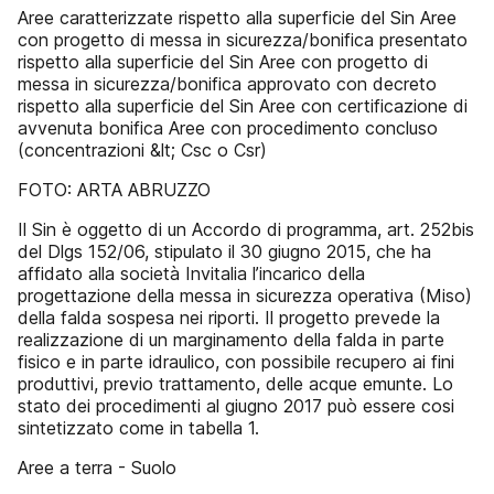
Aree caratterizzate rispetto alla superficie del Sin Aree
con progetto di messa in sicurezza/bonifica presentato
rispetto alla superficie del Sin Aree con progetto di
messa in sicurezza/bonifica approvato con decreto
rispetto alla superficie del Sin Aree con certificazione di
avvenuta bonifica Aree con procedimento concluso
(concentrazioni &lt; Csc o Csr)
FOTO: ARTA ABRUZZO
Il Sin è oggetto di un Accordo di programma, art. 252bis
del Dlgs 152/06, stipulato il 30 giugno 2015, che ha
affidato alla società Invitalia l’incarico della
progettazione della messa in sicurezza operativa (Miso)
della falda sospesa nei riporti. Il progetto prevede la
realizzazione di un marginamento della falda in parte
fisico e in parte idraulico, con possibile recupero ai fini
produttivi, previo trattamento, delle acque emunte. Lo
stato dei procedimenti al giugno 2017 può essere cosi
sintetizzato come in tabella 1.
Aree a terra - Suolo