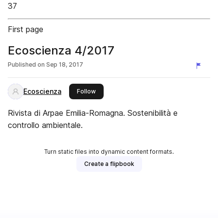
37
First page
Ecoscienza 4/2017
Published on
Sep 18, 2017
Ecoscienza
this publisher
Follow
Rivista di Arpae Emilia-Romagna. Sostenibilità e
controllo ambientale.
Turn static files into dynamic content formats.
Create a flipbook