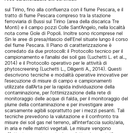
sul Tirino, fino alla confluenza con il fiume Pescara, e il
tratto di fiume Pescara compreso tra la stazione
ferroviaria di Bussi sul Tirino (area della discarica Tre
Monti) e il campo pozzi Colle Sant’Angelo, nella località
nota come Gole di Popoli. Inoltre sono ricomprese nel
Sin le aree di presa/rilascio dell’Enel situate lungo il corso
del fiume Pescara. Il Piano di caratterizzazione è
corredato da due protocolli: il Protocollo tecnico per il
campionamento e l’analisi dei soil gas (Luchetti L. et al..,
2014) e il Protocollo operativo per le attività di
phytoscreening (Luchetti L., Diligenti A., 2014). Questi
descrivono tecniche e modalità operative innovative per
l’esecuzione di misure di campo e campionamenti
utilizzate dall’Arta per la rapida individuazione della
contaminazione, per l’ottimizzazione della rete di
monitoraggio delle acque di falda, per il monitoraggio del
plume della contaminazione e per investigare aree
scarsamente agibili soprattutto per i mezzi pesanti. Tali
tecniche prevedono la valutazione e il confronto tra
misure dei soil gas nel terreno, all’interfaccia suolo/aria,
in aria e nelle matrici vegetali. Le misure vengono