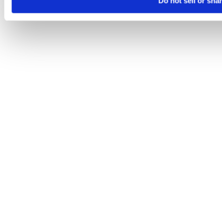
Do not sell or sha