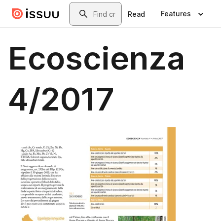
Skip to main content
Search
Features
Read
Ecoscienza
4/2017