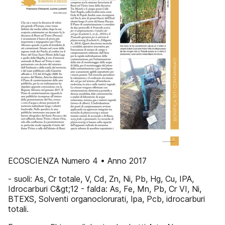
ECOSCIENZA Numero 4 • Anno 2017
- suoli: As, Cr totale, V, Cd, Zn, Ni, Pb, Hg, Cu, IPA,
Idrocarburi C&gt;12 - falda: As, Fe, Mn, Pb, Cr VI, Ni,
BTEXS, Solventi organoclorurati, Ipa, Pcb, idrocarburi
totali.