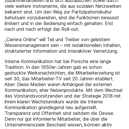
zusammenarbeiten und sich austauschen sowie durch
viele weitere Instrumente, die aus sozialen Netzwerken
bekannt sind. Um den Weg zur Partizipationskultur
behutsam vorzubereiten, sind die Funktionen bewusst
limitiert und in der Bedienung einfach gehalten. Erst
nach und nach erfolgt der Roll-out.
„Carrera Online“ will Teil und Treiber von gelebtem
Wissensmanagement sein – mit redaktionellen Inhalten,
strukturierter Information und interaktiver Vernetzung.
Interne Kommunikation hat bei Porsche eine lange
Tradition. In den 1950er-Jahren gab es schon
gedruckte Werksnachrichten, die Mitarbeiterzeitung ist
seit 30, das Mitarbeiter-TV seit 20 Jahren etabliert.
Aber: Diese Medien waren Anhängsel der externen
Kommunikation, eher Nebenprodukte. Mit dem Wechsel
des Vorstandsvorsitzenden und der Strategie 2018 mit
ihrem klaren Wachstumskurs wurde die Interne
Kommunikation grundlegend neu aufgestellt.
Transparenz und Offenheit sind seitdem die Devise.
Denn nur gut informierte Mitarbeiter, die über die
Unternehmensziele Bescheid wissen, können aktiv