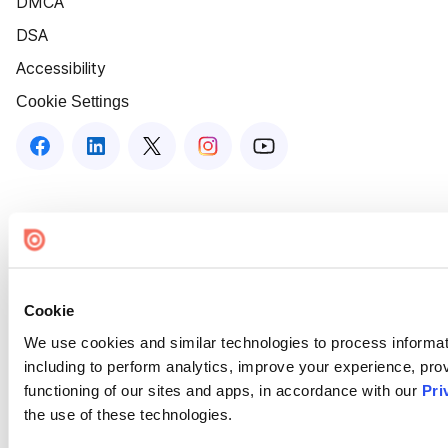
DMCA
DSA
Accessibility
Cookie Settings
Cookie
We use cookies and similar technologies to process informat
including to perform analytics, improve your experience, prov
functioning of our sites and apps, in accordance with our
Pri
the use of these technologies.