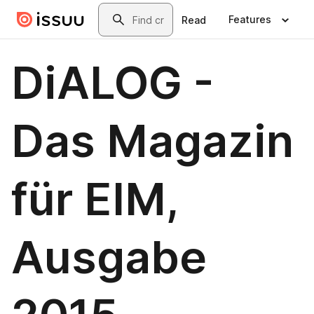
Skip to main content
Search
Features
Read
DiALOG -
Das Magazin
für EIM,
Ausgabe