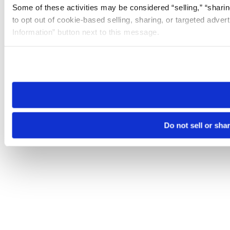
Some of these activities may be considered “selling,” “sharin
to opt out of cookie-based selling, sharing, or targeted adver
Information” button next to this message.
Please note that your opt-out preference is stored at the br
site you visit. If you access our sites from a different device
need to be set again.
Do not sell or sha