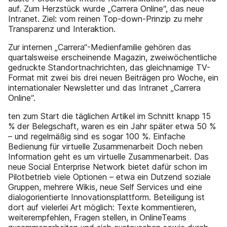
auf. Zum Herzstück wurde „Carrera Online“, das neue
Intranet. Ziel: vom reinen Top-down-Prinzip zu mehr
Transparenz und Interaktion.
Zur internen „Carrera“-Medienfamilie gehören das
quartalsweise erscheinende Magazin, zweiwöchentliche
gedruckte Standortnachrichten, das gleichnamige TV-
Format mit zwei bis drei neuen Beiträgen pro Woche, ein
internationaler Newsletter und das Intranet „Carrera
Online“.
ten zum Start die täglichen Artikel im Schnitt knapp 15
% der Belegschaft, waren es ein Jahr später etwa 50 %
– und regelmäßig sind es sogar 100 %. Einfache
Bedienung für virtuelle Zusammenarbeit Doch neben
Information geht es um virtuelle Zusammenarbeit. Das
neue Social Enterprise Network bietet dafür schon im
Pilotbetrieb viele Optionen – etwa ein Dutzend soziale
Gruppen, mehrere Wikis, neue Self Services und eine
dialogorientierte Innovationsplattform. Beteiligung ist
dort auf vielerlei Art möglich: Texte kommentieren,
weiterempfehlen, Fragen stellen, in OnlineTeams