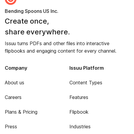
Bending Spoons US Inc.
Create once,
share everywhere.
Issuu turns PDFs and other files into interactive
flipbooks and engaging content for every channel.
Company
Issuu Platform
About us
Content Types
Careers
Features
Plans & Pricing
Flipbook
Press
Industries