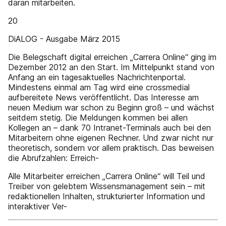
daran mitarbeiten.
20
DiALOG - Ausgabe März 2015
Die Belegschaft digital erreichen „Carrera Online“ ging im
Dezember 2012 an den Start. Im Mittelpunkt stand von
Anfang an ein tagesaktuelles Nachrichtenportal.
Mindestens einmal am Tag wird eine crossmedial
aufbereitete News veröffentlicht. Das Interesse am
neuen Medium war schon zu Beginn groß – und wächst
seitdem stetig. Die Meldungen kommen bei allen
Kollegen an – dank 70 Intranet-Terminals auch bei den
Mitarbeitern ohne eigenen Rechner. Und zwar nicht nur
theoretisch, sondern vor allem praktisch. Das beweisen
die Abrufzahlen: Erreich-
Alle Mitarbeiter erreichen „Carrera Online“ will Teil und
Treiber von gelebtem Wissensmanagement sein – mit
redaktionellen Inhalten, strukturierter Information und
interaktiver Ver-