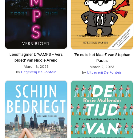
Leesfragment: 'VAMPS - Vers
'En nu is het klaar!' van Stephan
bloed' van Nicole Arend
Pastis
March 8, 2023
March 2, 2023
by
Uitgeverij De Fontein
by
Uitgeverij De Fontein