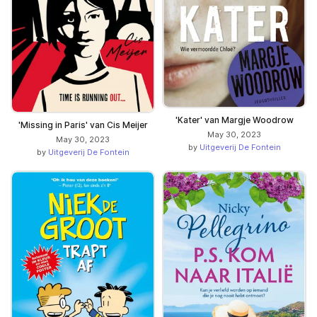
'Kater' van Margje Woodrow
'Missing in Paris' van Cis Meijer
May 30, 2023
May 30, 2023
by
Uitgeverij De Fontein
by
Uitgeverij De Fontein