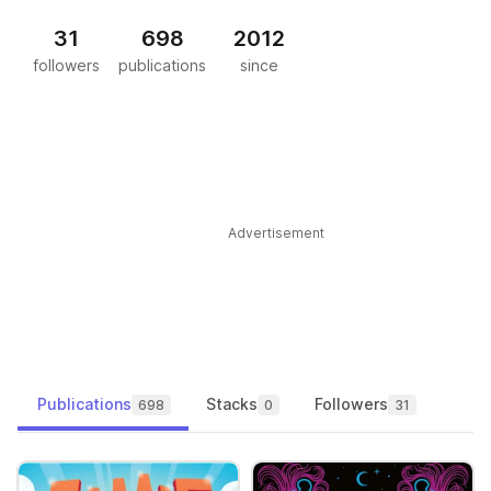
31
698
2012
followers
publications
since
Advertisement
Publications
Stacks
Followers
698
0
31