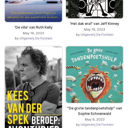
'Het dak eraf' van Jeff Kinney
'De villa' van Ruth Kelly
May 19, 2023
May 19, 2023
by
Uitgeverij De Fontein
by
Uitgeverij De Fontein
''De grote tandenpoetshulp'' van
Sophie Schoenwald
May 9, 2023
by
Uitgeverij De Fontein