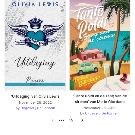
'Tante Poldi en de zang van de
'Uitdaging' van Olivia Lewis
sirenen' van Mario Giordano
November 28, 2022
by
Uitgeverij De Fontein
November 28, 2022
by
Uitgeverij De Fontein
Previous page
15
Next page