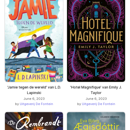
'Jamie tegen de wereld' van L.D.
'Hotel Magnifique' van Emily J.
Lapinski
Taylor
June 6, 2023
June 6, 2023
by
Uitgeverij De Fontein
by
Uitgeverij De Fontein