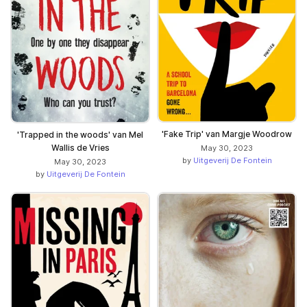
'Fake Trip' van Margje Woodrow
'Trapped in the woods' van Mel
Wallis de Vries
May 30, 2023
by
Uitgeverij De Fontein
May 30, 2023
by
Uitgeverij De Fontein