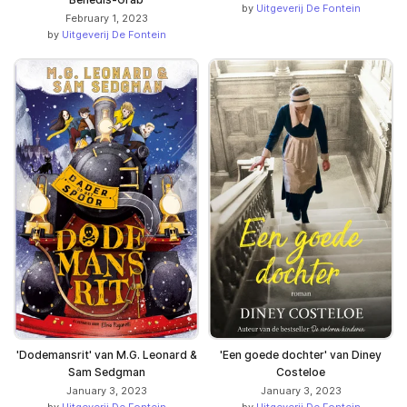
by
Uitgeverij De Fontein
February 1, 2023
by
Uitgeverij De Fontein
'Dodemansrit' van M.G. Leonard &
'Een goede dochter' van Diney
Sam Sedgman
Costeloe
January 3, 2023
January 3, 2023