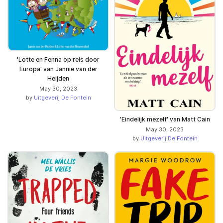
'Lotte en Fenna op reis door
Europa' van Jannie van der
Heijden
May 30, 2023
by
Uitgeverij De Fontein
'Eindelijk mezelf' van Matt Cain
May 30, 2023
by
Uitgeverij De Fontein