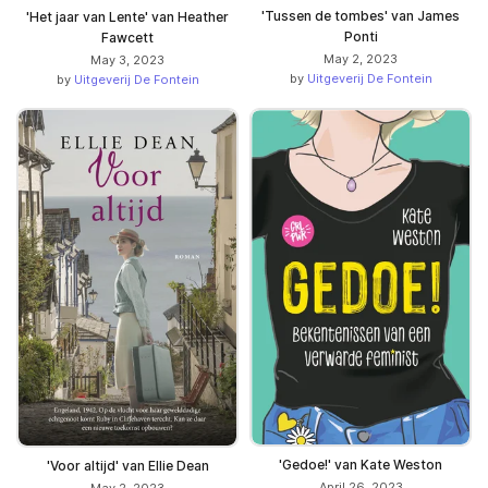
'Tussen de tombes' van James
'Het jaar van Lente' van Heather
Ponti
Fawcett
May 2, 2023
May 3, 2023
by
Uitgeverij De Fontein
by
Uitgeverij De Fontein
'Gedoe!' van Kate Weston
'Voor altijd' van Ellie Dean
April 26, 2023
May 2, 2023