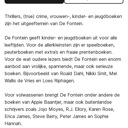
Thrillers, (true) crime, vrouwen-, kinder- en jeugdboeken
zijn het uitgeefterrein van De Fontein.
De Fontein geeft kinder- en jeugdboeken uit voor alle
leeftijden. Voor de allerkleinsten zijn er speelboeken,
peuterboeken met extra’s en fraaie prentenboeken.
Voor de wat oudere lezers biedt De Fontein een enorm
aanbod aan vrolijke, spannende, maar ook serieuze
boeken. Bijvoorbeeld van Roald Dahl, Nikki Smit, Mel
Wallis de Vries en Loes Riphagen.
Voor volwassenen brengt De Fontein onder andere de
boeken van Appie Baantjer, maar ook buitenlandse
schrijvers zoals Jojo Moyes, R.J. Ellory, Karen Rose,
Erica James, Steve Berry, Peter James en Sophie
Hannah.