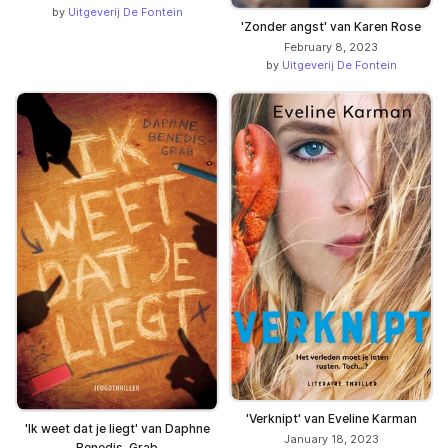
by
Uitgeverij De Fontein
'Zonder angst' van Karen Rose
February 8, 2023
by
Uitgeverij De Fontein
'Verknipt' van Eveline Karman
'Ik weet dat je liegt' van Daphne
January 18, 2023
Benedis-Grab