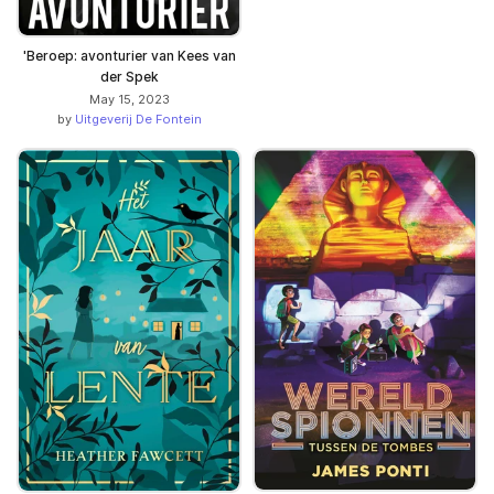
'Beroep: avonturier van Kees van
der Spek
May 15, 2023
by
Uitgeverij De Fontein