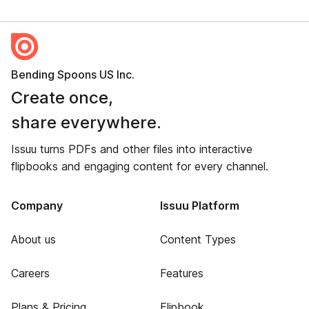
Bending Spoons US Inc.
Create once,
share everywhere.
Issuu turns PDFs and other files into interactive
flipbooks and engaging content for every channel.
Company
Issuu Platform
About us
Content Types
Careers
Features
Plans & Pricing
Flipbook