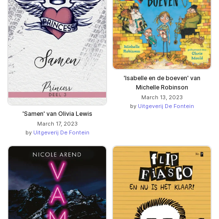
'Isabelle en de boeven' van
Michelle Robinson
March 13, 2023
by
Uitgeverij De Fontein
'Samen' van Olivia Lewis
March 17, 2023
by
Uitgeverij De Fontein