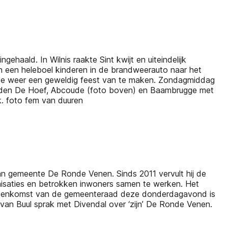
ehaald. In Wilnis raakte Sint kwijt en uiteindelijk
 een heleboel kinderen in de brandweerauto naar het
te weer een geweldig feest van te maken. Zondagmiddag
orden De Hoef, Abcoude (foto boven) en Baambrugge met
k. foto fem van duuren
n gemeente De Ronde Venen. Sinds 2011 vervult hij de
ganisaties en betrokken inwoners samen te werken. Het
e bijeenkomst van de gemeenteraad deze donderdagavond is
van Buul sprak met Divendal over ‘zijn’ De Ronde Venen.