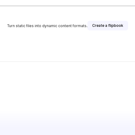
Create a flipbook
Turn static files into dynamic content formats.