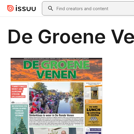
Skip to main content
Search
De Groene V