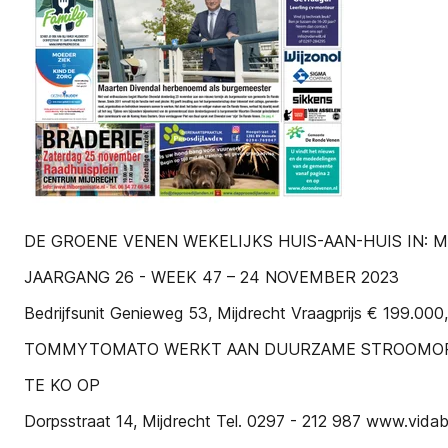
DE GROENE VENEN WEKELIJKS HUIS-AAN-HUIS IN: 
JAARGANG 26 - WEEK 47 – 24 NOVEMBER 2023
Bedrijfsunit Genieweg 53, Mijdrecht Vraagprijs € 199.000,
TOMMYTOMATO WERKT AAN DUURZAME STROOMO
TE KO OP
Dorpsstraat 14, Mijdrecht Tel. 0297 - 212 987 www.vidabe