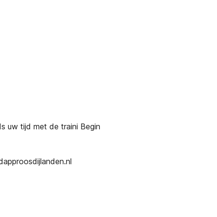
s uw tijd met de traini Begin
dapproosdijlanden.nl