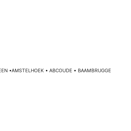
RVEEN •AMSTELHOEK • ABCOUDE • BAAMBRUGGE