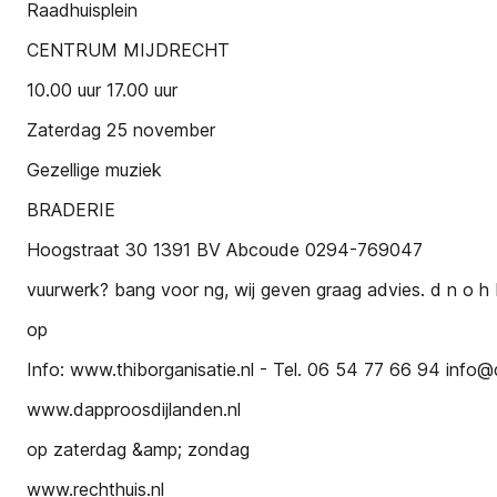
Raadhuisplein
CENTRUM MIJDRECHT
10.00 uur 17.00 uur
Zaterdag 25 november
Gezellige muziek
BRADERIE
Hoogstraat 30 1391 BV Abcoude 0294-769047
vuurwerk? bang voor ng, wij geven graag advies. d n o h I
op
Info: www.thiborganisatie.nl - Tel. 06 54 77 66 94 info@
www.dapproosdijlanden.nl
op zaterdag &amp; zondag
www.rechthuis.nl