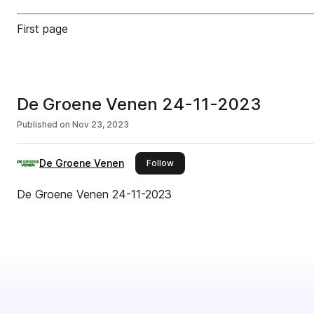
First page
De Groene Venen 24-11-2023
Published on
Nov 23, 2023
De Groene Venen
this publisher
Follow
De Groene Venen 24-11-2023