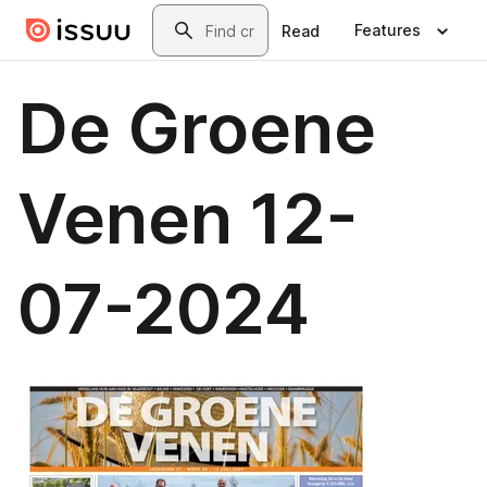
Skip to main content
Search
Features
Read
De Groene
Venen 12-
07-2024