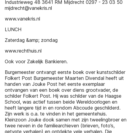
Industrieweg 48 3641 RM Mijdrecht 0297 - 23 03 50
mijdrecht@vanekris.nl
www.vanekris.nl
LUNCH
Zaterdag &amp; zondag
www.rechthuis.nl
Ook voor Zakelijk Bankieren.
Burgemeester ontvangt eerste boek over kunstschilder
Folkert Post Burgemeester Maarten Divendal heeft uit
handen van Jouke Post het eerste exemplaar
ontvangen van een boek over diens grootvader, de
schilder Folkert Post. Hij was schilder van de Haagse
School, was actief tussen beide Wereldoorlogen en
heeft langere tijd in en rondom Abcoude geschilderd.
Zijn werk is o.a. te vinden in het gemeentehuis.
Kleinzoon Jouke dook samen met zijn tweelingbroer en
twee neven in de familiearchieven (brieven, foto’s,
getypte verhalen) en ontdekte vele verhalen. Die