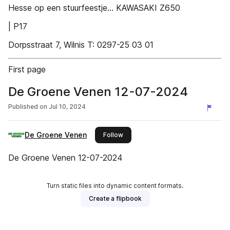
Hesse op een stuurfeestje... KAWASAKI Z650
| P17
Dorpsstraat 7, Wilnis T: 0297-25 03 01
First page
De Groene Venen 12-07-2024
Published on
Jul 10, 2024
De Groene Venen
this publisher
Follow
De Groene Venen 12-07-2024
Turn static files into dynamic content formats.
Create a flipbook