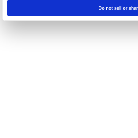
Do not sell or sha