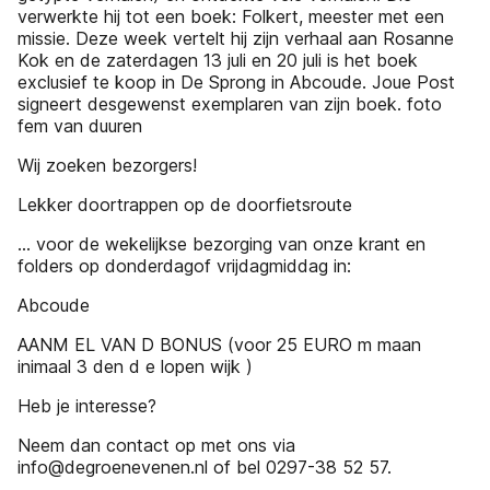
verwerkte hij tot een boek: Folkert, meester met een
missie. Deze week vertelt hij zijn verhaal aan Rosanne
Kok en de zaterdagen 13 juli en 20 juli is het boek
exclusief te koop in De Sprong in Abcoude. Joue Post
signeert desgewenst exemplaren van zijn boek. foto
fem van duuren
Wij zoeken bezorgers!
Lekker doortrappen op de doorfietsroute
... voor de wekelijkse bezorging van onze krant en
folders op donderdagof vrijdagmiddag in:
Abcoude
AANM EL VAN D BONUS (voor 25 EURO m maan
inimaal 3 den d e lopen wijk )
Heb je interesse?
Neem dan contact op met ons via
info@degroenevenen.nl of bel 0297-38 52 57.