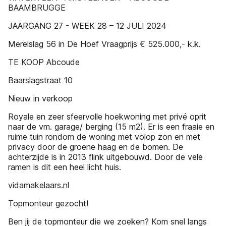
BAAMBRUGGE
JAARGANG 27 - WEEK 28 – 12 JULI 2024
Merelslag 56 in De Hoef Vraagprijs € 525.000,- k.k.
TE KOOP Abcoude
Baarslagstraat 10
Nieuw in verkoop
Royale en zeer sfeervolle hoekwoning met privé oprit
naar de vm. garage/ berging (15 m2). Er is een fraaie en
ruime tuin rondom de woning met volop zon en met
privacy door de groene haag en de bomen. De
achterzijde is in 2013 flink uitgebouwd. Door de vele
ramen is dit een heel licht huis.
vidamakelaars.nl
Topmonteur gezocht!
Ben jij de topmonteur die we zoeken? Kom snel langs