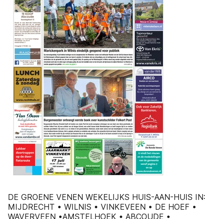
DE GROENE VENEN WEKELIJKS HUIS-AAN-HUIS IN:
MIJDRECHT • WILNIS • VINKEVEEN • DE HOEF •
WAVERVEEN •AMSTELHOEK • ABCOUDE •