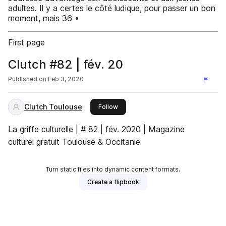
adultes. Il y a certes le côté ludique, pour passer un bon
moment, mais 36 •
First page
Clutch #82 | fév. 20
Published on
Feb 3, 2020
Clutch Toulouse
this publisher
Follow
La griffe culturelle | # 82 | fév. 2020 | Magazine
culturel gratuit Toulouse & Occitanie
Turn static files into dynamic content formats.
Create a flipbook