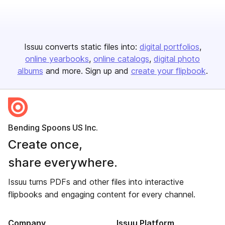
Issuu converts static files into:
digital portfolios
online yearbooks
online catalogs
digital photo
albums
and more. Sign up and
create your flipbook
.
Bending Spoons US Inc.
Create once,
share everywhere.
Issuu turns PDFs and other files into interactive
flipbooks and engaging content for every channel.
Company
Issuu Platform