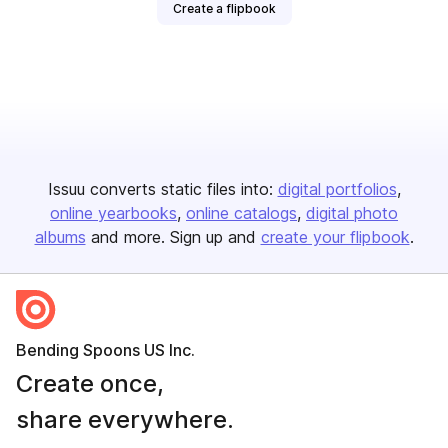
Create a flipbook
Issuu converts static files into:
digital portfolios
online yearbooks
online catalogs
digital photo
albums
and more. Sign up and
create your flipbook
.
Bending Spoons US Inc.
Create once,
share everywhere.