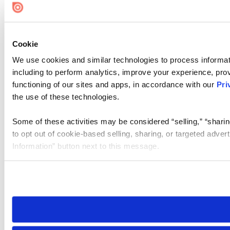
Cookie
We use cookies and similar technologies to process informat
including to perform analytics, improve your experience, prov
functioning of our sites and apps, in accordance with our
Pri
the use of these technologies.
Some of these activities may be considered “selling,” “sharin
to opt out of cookie-based selling, sharing, or targeted adver
Information” button next to this message.
Please note that your opt-out preference is stored at the br
site you visit. If you access our sites from a different device
need to be set again.