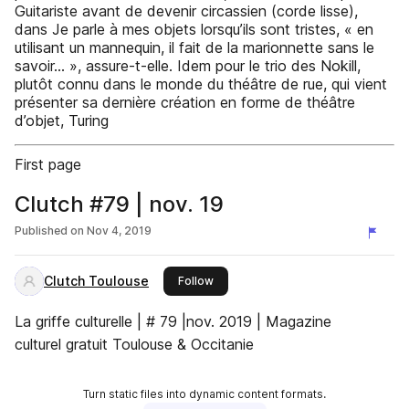
Guitariste avant de devenir circassien (corde lisse),
dans Je parle à mes objets lorsqu’ils sont tristes, « en
utilisant un mannequin, il fait de la marionnette sans le
savoir... », assure-t-elle. Idem pour le trio des Nokill,
plutôt connu dans le monde du théâtre de rue, qui vient
présenter sa dernière création en forme de théâtre
d’objet, Turing
First page
Clutch #79 | nov. 19
Published on
Nov 4, 2019
Clutch Toulouse
this publisher
Follow
La griffe culturelle | # 79 |nov. 2019 | Magazine
culturel gratuit Toulouse & Occitanie
Turn static files into dynamic content formats.