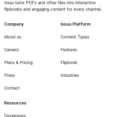
Issuu turns PDFs and other files into interactive
flipbooks and engaging content for every channel.
Company
Issuu Platform
About us
Content Types
Careers
Features
Plans & Pricing
Flipbook
Press
Industries
Contact
Resources
Developers