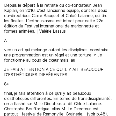
Depuis le départ à la retraite du co-fondateur, Jean
Kaplan, en 2016, c’est l’ancienne équipe, dont les deux
co-directrices Claire Bacquet et Chloé Lalanne, qui tire
les ficelles. L’enthousiasme est intact pour cette 22e
édition du Festival international de marionnette et
formes animées. | Valérie Lassus
A
vec un art qui mélange autant les disciplines, construire
une programmation est un régal et une torture. « Je
fonctionne au coup de cœur mais, au
JE FAIS ATTENTION À CE QU’IL Y AIT BEAUCOUP
D’ESTHÉTIQUES DIFFÉRENTES
8•
final, je fais attention à ce qu’il y ait beaucoup
d’esthétiques différentes. En terme de transdisciplinarité,
on a flashé sur M. le Directeur. », dit Chloé Lalanne.
Christophe Bouffartigue, alias M. Le Directeur, est
partout : festival de Ramonville, Grainerie... (voir p.48).