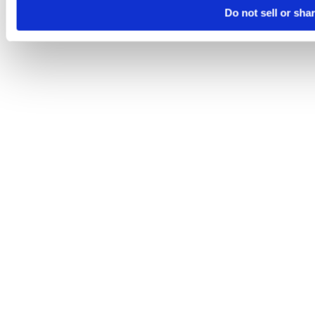
Do not sell or sha