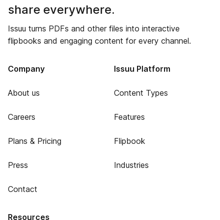
share everywhere.
Issuu turns PDFs and other files into interactive
flipbooks and engaging content for every channel.
Company
Issuu Platform
About us
Content Types
Careers
Features
Plans & Pricing
Flipbook
Press
Industries
Contact
Resources