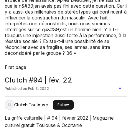
espace de renaissance. Après Désobéir, je me suis dit
que je n&#39;en avais pas fini avec cette question. Car il
y a aussi des millénaires de stéréotypes qui continuent à
influencer la construction du masculin. Avec huit
interprètes non déconstruits, nous nous sommes
interrogés sur ce qu&#39;est un homme bien. Y a t-il
toujours une injonction aussi forte à la performance, à la
réussite sociale ? Existe-t-il une possibilité de se
réconcilier avec sa fragilité, ses larmes, sans être
déconsidéré par le groupe ? 36 •
First page
Clutch #94 | fév. 22
Published on
Feb 3, 2022
Clutch Toulouse
this publisher
Follow
La griffe culturelle | # 94 | février 2022 | Magazine
culturel gratuit Toulouse & Occitanie