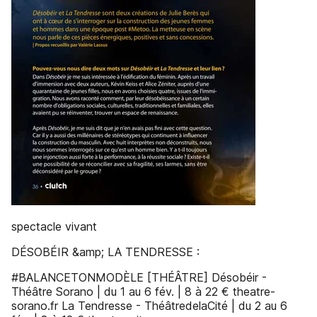
spectacle vivant
DÉSOBÉIR &amp; LA TENDRESSE :
#BALANCETONMODÈLE [THÉÂTRE] Désobéir -
Théâtre Sorano | du 1 au 6 fév. | 8 à 22 € theatre-
sorano.fr La Tendresse - ThéâtredelaCité | du 2 au 6