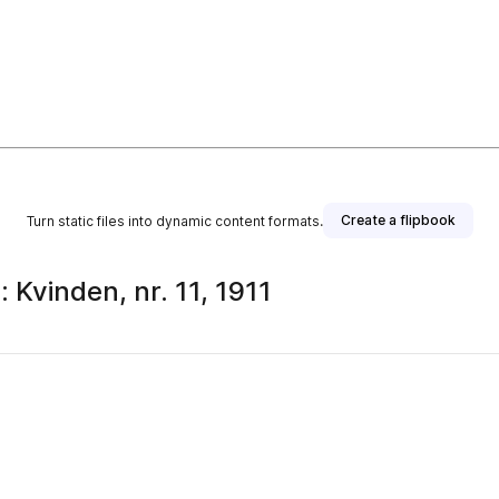
Create a flipbook
Turn static files into dynamic content formats.
: Kvinden, nr. 11, 1911