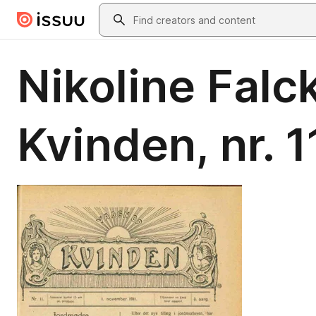
Skip to main content
Search
Nikoline Falck
Kvinden, nr. 1