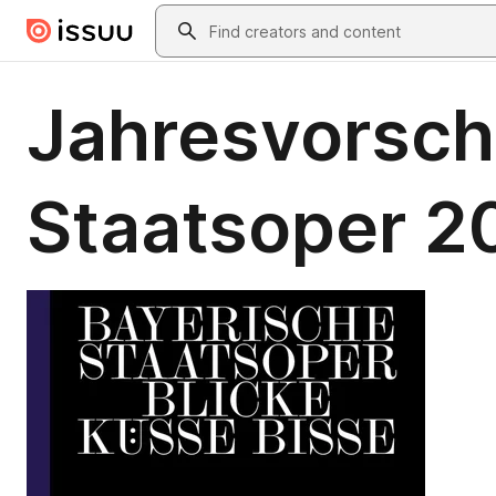
Skip to main content
Search
Jahresvorsch
Staatsoper 2