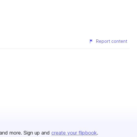
Report content
and more. Sign up and
create your flipbook
.