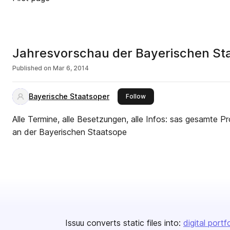
Jahresvorschau der Bayerischen St
Published on
Mar 6, 2014
Bayerische Staatsoper
this publisher
Follow
Alle Termine, alle Besetzungen, alle Infos: sas gesamte 
an der Bayerischen Staatsope
Issuu converts static files into:
digital portf