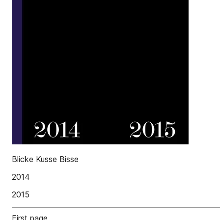
Blicke Kusse Bisse
2014
2015
First page