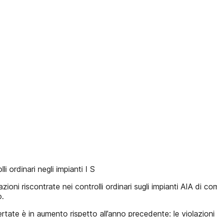
li ordinari negli impianti I S
ioni riscontrate nei controlli ordinari sugli impianti AIA di c
o.
 è in aumento rispetto all’anno precedente: le violazioni to