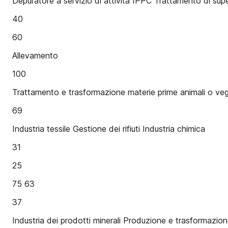
Depuratore a servizio di attività IPPC Trattamento di supe
40
60
Allevamento
100
Trattamento e trasformazione materie prime animali o veg
69
Industria tessile Gestione dei rifiuti Industria chimica
31
25
75 63
37
Industria dei prodotti minerali Produzione e trasformazione