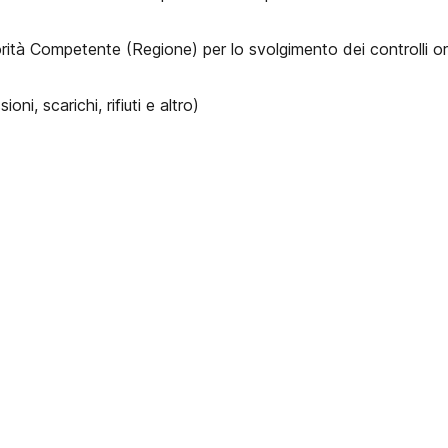
à Competente (Regione) per lo svolgimento dei controlli ordina
ni, scarichi, rifiuti e altro)