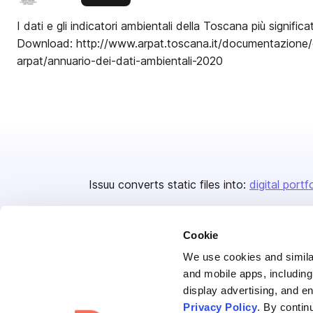
I dati e gli indicatori ambientali della Toscana più significat
Download: http://www.arpat.toscana.it/documentazione/
arpat/annuario-dei-dati-ambientali-2020
Issuu converts static files into:
digital portf
Cookie
We use cookies and similar
and mobile apps, including
display advertising, and e
Bending Spoons US Inc.
Privacy Policy
. By contin