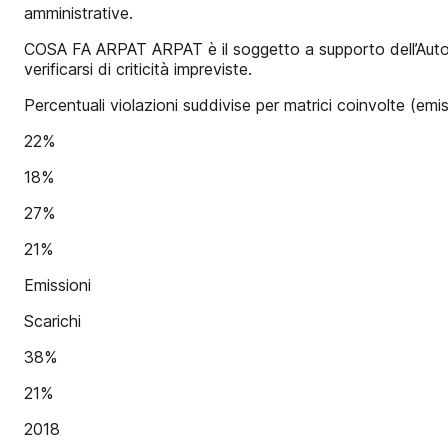
amministrative.
COSA FA ARPAT ARPAT è il soggetto a supporto dell’Autorit
verificarsi di criticità impreviste.
Percentuali violazioni suddivise per matrici coinvolte (emissio
22%
18%
27%
21%
Emissioni
Scarichi
38%
21%
2018