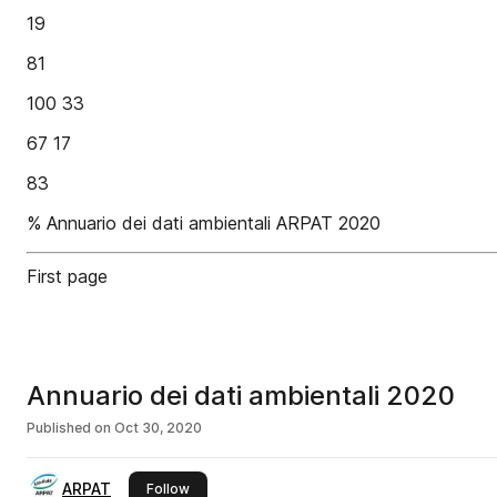
19
81
100 33
67 17
83
% Annuario dei dati ambientali ARPAT 2020
First page
Annuario dei dati ambientali 2020
Published on
Oct 30, 2020
ARPAT
this publisher
Follow