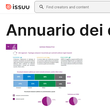
Skip to main content
Search
Annuario dei 