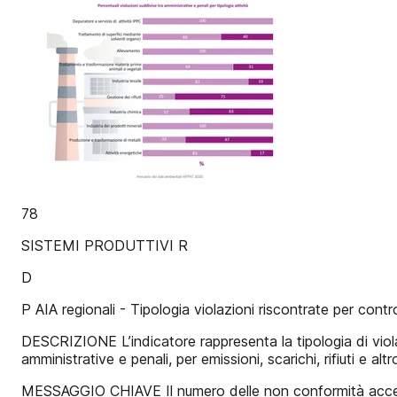
78
SISTEMI PRODUTTIVI R
D
P AIA regionali - Tipologia violazioni riscontrate per control
DESCRIZIONE L’indicatore rappresenta la tipologia di violaz
amministrative e penali, per emissioni, scarichi, rifiuti e altr
MESSAGGIO CHIAVE Il numero delle non conformità accertate