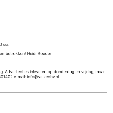
 uur.
 en betrokken! Heidi Boeder
. Advertenties inleveren op donderdag en vrijdag, maar
501402 e-mail: info@velzenbv.nl