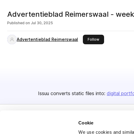
Advertentieblad Reimerswaal - wee
Published on
Jul 30, 2025
Advertentieblad Reimerswaal
this publisher
Follow
Issuu converts static files into:
digital portf
Cookie
We use cookies and similar