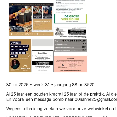
30 juli 2025 • week 31 • jaargang 88 nr. 3520
Al 25 jaar een gouden kracht! 25 jaar bij de praktijk. Al 
En vooral een message bomb naar 00rianne25@gmail.c
Wegens uitbreiding zoeken we voor onze webwinkel en bez