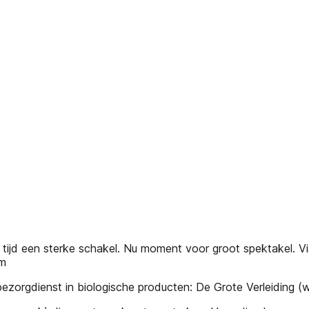
die tijd een sterke schakel. Nu moment voor groot spektakel. V
om
orgdienst in biologische producten: De Grote Verleiding (ww