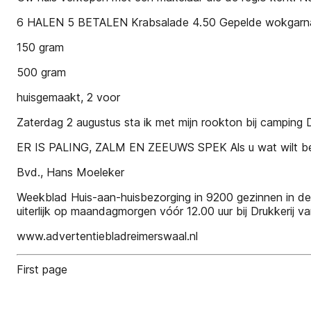
6 HALEN 5 BETALEN Krabsalade 4.50 Gepelde wokgarnale
150 gram
500 gram
huisgemaakt, 2 voor
Zaterdag 2 augustus sta ik met mijn rookton bij camping 
ER IS PALING, ZALM EN ZEEUWS SPEK Als u wat wilt beste
Bvd., Hans Moeleker
Weekblad Huis-aan-huisbezorging in 9200 gezinnen in de
uiterlijk op maandagmorgen vóór 12.00 uur bij Drukkerij 
www.advertentiebladreimerswaal.nl
First page