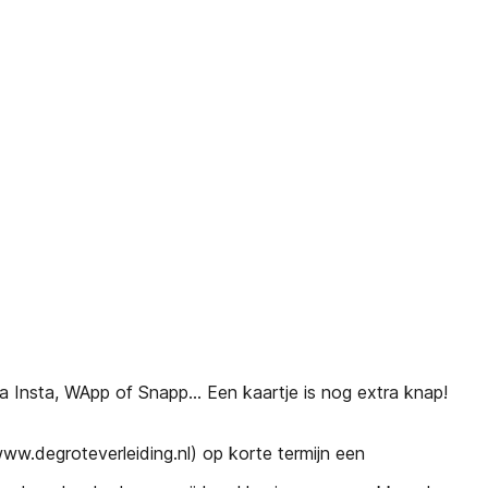
ia Insta, WApp of Snapp... Een kaartje is nog extra knap!
w.degroteverleiding.nl) op korte termijn een