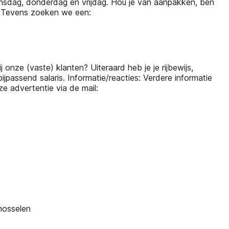
ag, donderdag en vrijdag. Hou je van aanpakken, ben
. Tevens zoeken we een:
onze (vaste) klanten? Uiteraard heb je je rijbewijs,
ijpassend salaris. Informatie/reacties: Verdere informatie
e advertentie via de mail:
mosselen