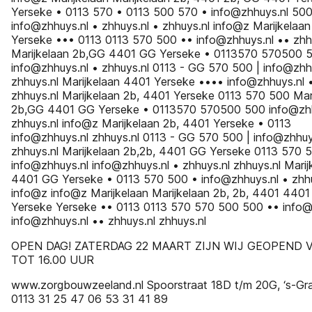
Yerseke • 0113 570 • 0113 500 570 • info@zhhuys.nl 500
info@zhhuys.nl • zhhuys.nl • zhhuys.nl info@z Marijkelaa
Yerseke ••• 0113 0113 570 500 •• info@zhhuys.nl •• zhh
Marijkelaan 2b,GG 4401 GG Yerseke • 0113570 570500 
info@zhhuys.nl • zhhuys.nl 0113 - GG 570 500 | info@zhhu
zhhuys.nl Marijkelaan 4401 Yerseke •••• info@zhhuys.nl 
zhhuys.nl Marijkelaan 2b, 4401 Yerseke 0113 570 500 Mar
2b,GG 4401 GG Yerseke • 0113570 570500 500 info@zhh
zhhuys.nl info@z Marijkelaan 2b, 4401 Yerseke • 0113
info@zhhuys.nl zhhuys.nl 0113 - GG 570 500 | info@zhhuys
zhhuys.nl Marijkelaan 2b,2b, 4401 GG Yerseke 0113 570 
info@zhhuys.nl info@zhhuys.nl • zhhuys.nl zhhuys.nl Marij
4401 GG Yerseke • 0113 570 500 • info@zhhuys.nl • zhhu
info@z info@z Marijkelaan Marijkelaan 2b, 2b, 4401 440
Yerseke Yerseke •• 0113 0113 570 570 500 500 •• info@
info@zhhuys.nl •• zhhuys.nl zhhuys.nl
OPEN DAG! ZATERDAG 22 MAART ZIJN WIJ GEOPEND V
TOT 16.00 UUR
www.zorgbouwzeeland.nl Spoorstraat 18D t/m 20G, ‘s-Gr
0113 31 25 47 06 53 31 41 89