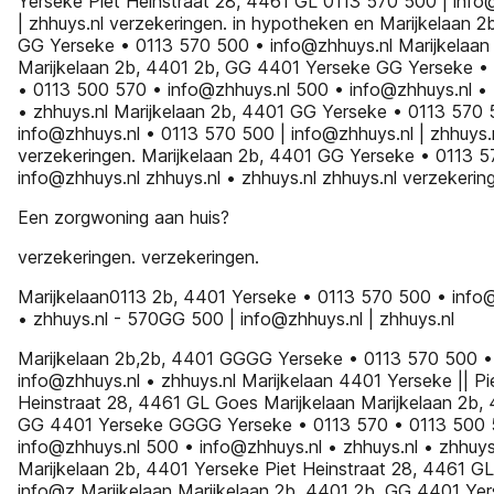
Yerseke Piet Heinstraat 28, 4461 GL 0113 570 500 | info
| zhhuys.nl verzekeringen. in hypotheken en Marijkelaan 2
GG Yerseke • 0113 570 500 • info@zhhuys.nl Marijkelaan
Marijkelaan 2b, 4401 2b, GG 4401 Yerseke GG Yerseke •
• 0113 500 570 • info@zhhuys.nl 500 • info@zhhuys.nl • 
• zhhuys.nl Marijkelaan 2b, 4401 GG Yerseke • 0113 570 
info@zhhuys.nl • 0113 570 500 | info@zhhuys.nl | zhhuys.
verzekeringen. Marijkelaan 2b, 4401 GG Yerseke • 0113 
info@zhhuys.nl zhhuys.nl • zhhuys.nl zhhuys.nl verzekerin
Een zorgwoning aan huis?
verzekeringen. verzekeringen.
Marijkelaan0113 2b, 4401 Yerseke • 0113 570 500 • info
• zhhuys.nl - 570GG 500 | info@zhhuys.nl | zhhuys.nl
Marijkelaan 2b,2b, 4401 GGGG Yerseke • 0113 570 500 •
info@zhhuys.nl • zhhuys.nl Marijkelaan 4401 Yerseke || Pi
Heinstraat 28, 4461 GL Goes Marijkelaan Marijkelaan 2b,
GG 4401 Yerseke GGGG Yerseke • 0113 570 • 0113 500 
info@zhhuys.nl 500 • info@zhhuys.nl • zhhuys.nl • zhhuys
Marijkelaan 2b, 4401 Yerseke Piet Heinstraat 28, 4461 G
info@z Marijkelaan Marijkelaan 2b, 4401 2b, GG 4401 Ye