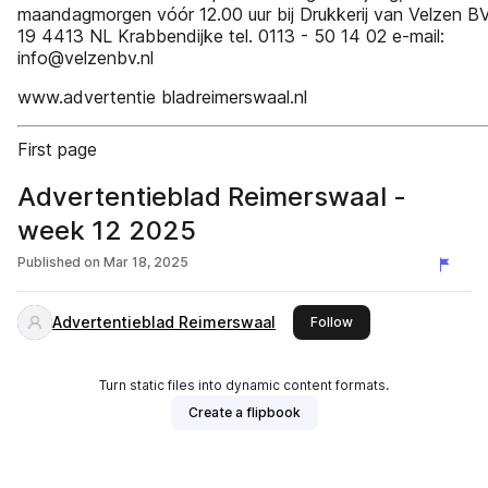
maandagmorgen vóór 12.00 uur bij Drukkerij van Velzen B
19 4413 NL Krabbendijke tel. 0113 - 50 14 02 e-mail:
info@velzenbv.nl
www.advertentie bladreimerswaal.nl
First page
Advertentieblad Reimerswaal -
week 12 2025
Published on
Mar 18, 2025
Advertentieblad Reimerswaal
this publisher
Follow
Turn static files into dynamic content formats.
Create a flipbook