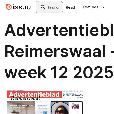
Skip to main content
Search
Features
Read
Advertentieb
Reimerswaal 
week 12 2025