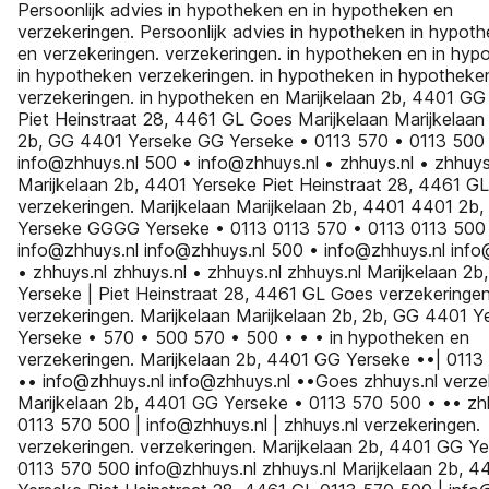
Persoonlijk advies in hypotheken en in hypotheken en
verzekeringen. Persoonlijk advies in hypotheken in hypot
en verzekeringen. verzekeringen. in hypotheken en in hyp
in hypotheken verzekeringen. in hypotheken in hypotheke
verzekeringen. in hypotheken en Marijkelaan 2b, 4401 GG 
Piet Heinstraat 28, 4461 GL Goes Marijkelaan Marijkelaan
2b, GG 4401 Yerseke GG Yerseke • 0113 570 • 0113 500
info@zhhuys.nl 500 • info@zhhuys.nl • zhhuys.nl • zhhuys
Marijkelaan 2b, 4401 Yerseke Piet Heinstraat 28, 4461 G
verzekeringen. Marijkelaan Marijkelaan 2b, 4401 4401 2b
Yerseke GGGG Yerseke • 0113 0113 570 • 0113 0113 500
info@zhhuys.nl info@zhhuys.nl 500 • info@zhhuys.nl info
• zhhuys.nl zhhuys.nl • zhhuys.nl zhhuys.nl Marijkelaan 2
Yerseke | Piet Heinstraat 28, 4461 GL Goes verzekeringen
verzekeringen. Marijkelaan Marijkelaan 2b, 2b, GG 4401 
Yerseke • 570 • 500 570 • 500 • • • in hypotheken en
verzekeringen. Marijkelaan 2b, 4401 GG Yerseke ••| 011
•• info@zhhuys.nl info@zhhuys.nl ••Goes zhhuys.nl verze
Marijkelaan 2b, 4401 GG Yerseke • 0113 570 500 • •• zh
0113 570 500 | info@zhhuys.nl | zhhuys.nl verzekeringen.
verzekeringen. verzekeringen. Marijkelaan 2b, 4401 GG Y
0113 570 500 info@zhhuys.nl zhhuys.nl Marijkelaan 2b, 