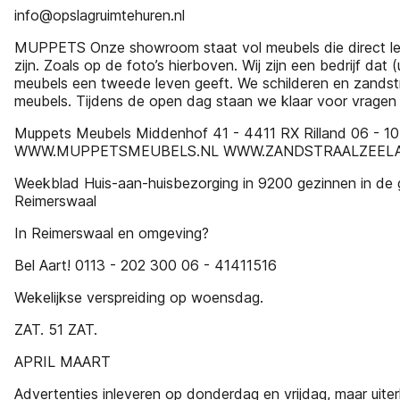
info@opslagruimtehuren.nl
MUPPETS Onze showroom staat vol meubels die direct le
zijn. Zoals op de foto’s hierboven. Wij zijn een bedrijf dat
meubels een tweede leven geeft. We schilderen en zandst
meubels. Tijdens de open dag staan we klaar voor vragen 
Muppets Meubels Middenhof 41 - 4411 RX Rilland 06 - 1
WWW.MUPPETSMEUBELS.NL WWW.ZANDSTRAALZEELA
Weekblad Huis-aan-huisbezorging in 9200 gezinnen in de
Reimerswaal
In Reimerswaal en omgeving?
Bel Aart! 0113 - 202 300 06 - 41411516
Wekelijkse verspreiding op woensdag.
ZAT. 51 ZAT.
APRIL MAART
Advertenties inleveren op donderdag en vrijdag, maar uiterl