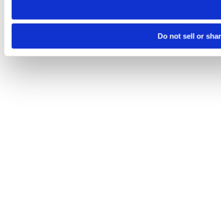
Do not sell or sha