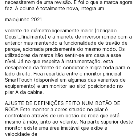
necessitarem de uma revisão. E foi o que a marca agora
fez. A coluna é totalmente nova, integra um
maio/junho 2021
volante de diâmetro ligeiramente maior (obrigado
Deus!...finalmente) e a manete de inversor rompe com a
anterior mas mantendo a funcionalidade de travão de
parque, acionada precisamente do mesmo modo. Os
utilizadores da marca irão sentir-se em casa a esse
nível. Já no que respeita à instrumentação, esta
desaparece da frente do condutor e migra toda para o
lado direito. Fica repartida entre o monitor principal
SmartTouch (disponível em algumas das variantes de
equipamento) e um monitor ‘ao alto’ posicionado no
pilar A da cabine.
AJUSTE DE DEFINIÇÕES FEITO NUM BOTÃO DE
RODA Este monitor a cores situado no pilar é
controlado através de um botão de roda que está
mesmo à mão, junto ao volante. Na parte superior deste
monitor existe uma área imutável que exibe a
velocidade de