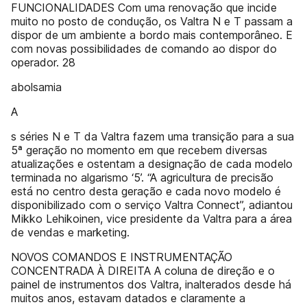
FUNCIONALIDADES Com uma renovação que incide
muito no posto de condução, os Valtra N e T passam a
dispor de um ambiente a bordo mais contemporâneo. E
com novas possibilidades de comando ao dispor do
operador. 28
abolsamia
A
s séries N e T da Valtra fazem uma transição para a sua
5ª geração no momento em que recebem diversas
atualizações e ostentam a designação de cada modelo
terminada no algarismo ‘5’. “A agricultura de precisão
está no centro desta geração e cada novo modelo é
disponibilizado com o serviço Valtra Connect”, adiantou
Mikko Lehikoinen, vice presidente da Valtra para a área
de vendas e marketing.
NOVOS COMANDOS E INSTRUMENTAÇÃO
CONCENTRADA À DIREITA A coluna de direção e o
painel de instrumentos dos Valtra, inalterados desde há
muitos anos, estavam datados e claramente a