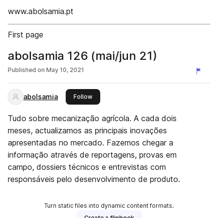
www.abolsamia.pt
First page
abolsamia 126 (mai/jun 21)
Published on
May 10, 2021
abolsamia
this publisher
Follow
Tudo sobre mecanização agrícola. A cada dois
meses, actualizamos as principais inovações
apresentadas no mercado. Fazemos chegar a
informação através de reportagens, provas em
campo, dossiers técnicos e entrevistas com
responsáveis pelo desenvolvimento de produto.
Turn static files into dynamic content formats.
Create a flipbook