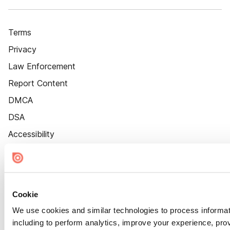
Terms
Privacy
Law Enforcement
Report Content
DMCA
DSA
Accessibility
Cookie Settings
Cookie
We use cookies and similar technologies to process informat
including to perform analytics, improve your experience, prov