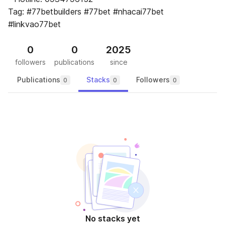
Tag: #77betbuilders #77bet #nhacai77bet
#linkvao77bet
0
0
2025
followers
publications
since
Publications
Stacks
Followers
0
0
0
No stacks yet