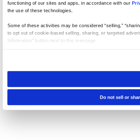
functioning of our sites and apps, in accordance with our
Pri
the use of these technologies.
Some of these activities may be considered “selling,” “sharin
to opt out of cookie-based selling, sharing, or targeted adver
Information” button next to this message.
Please note that your opt-out preference is stored at the br
site you visit. If you access our sites from a different device
need to be set again.
Do not sell or sha