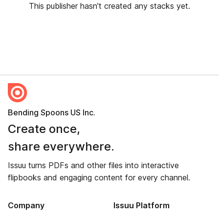
This publisher hasn’t created any stacks yet.
Bending Spoons US Inc.
Create once,
share everywhere.
Issuu turns PDFs and other files into interactive
flipbooks and engaging content for every channel.
Company
Issuu Platform