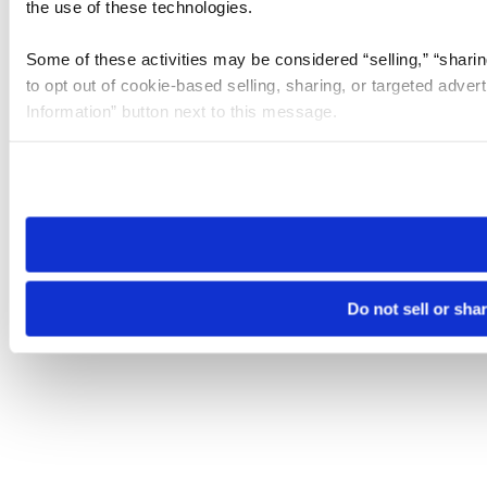
the use of these technologies.
Some of these activities may be considered “selling,” “sharin
to opt out of cookie-based selling, sharing, or targeted adver
Information” button next to this message.
Please note that your opt-out preference is stored at the br
site you visit. If you access our sites from a different device
need to be set again.
Do not sell or sha