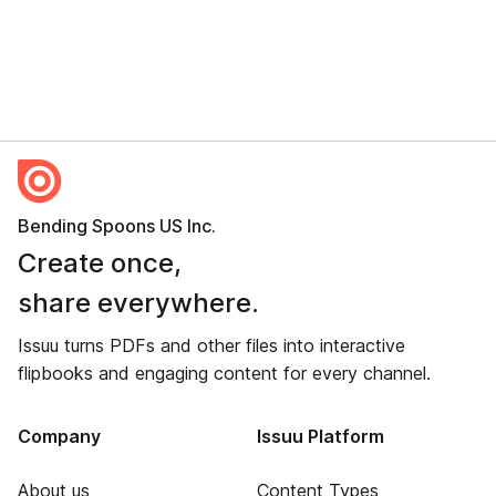
Bending Spoons US Inc.
Create once,
share everywhere.
Issuu turns PDFs and other files into interactive
flipbooks and engaging content for every channel.
Company
Issuu Platform
About us
Content Types