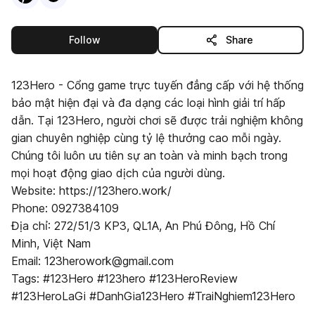
this publisher
Follow
Share
123Hero - Cổng game trực tuyến đẳng cấp với hệ thống
bảo mật hiện đại và đa dạng các loại hình giải trí hấp
dẫn. Tại 123Hero, người chơi sẽ được trải nghiệm không
gian chuyên nghiệp cùng tỷ lệ thưởng cao mỗi ngày.
Chúng tôi luôn ưu tiên sự an toàn và minh bạch trong
mọi hoạt động giao dịch của người dùng.
Website: https://123hero.work/
Phone: 0927384109
Địa chỉ: 272/51/3 KP3, QL1A, An Phú Đông, Hồ Chí
Minh, Việt Nam
Email: 123herowork@gmail.com
Tags: #123Hero #123hero #123HeroReview
#123HeroLaGi #DanhGia123Hero #TraiNghiem123Hero