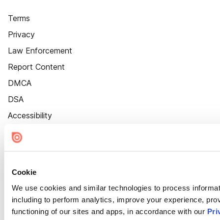
Terms
Privacy
Law Enforcement
Report Content
DMCA
DSA
Accessibility
Cookie Settings
Cookie
We use cookies and similar technologies to process informat
including to perform analytics, improve your experience, prov
functioning of our sites and apps, in accordance with our
Pri