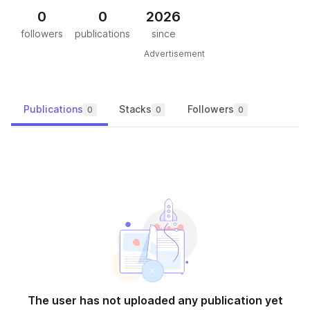
0
0
2026
followers
publications
since
Advertisement
Publications
Stacks
Followers
0
0
0
The user has not uploaded any publication yet