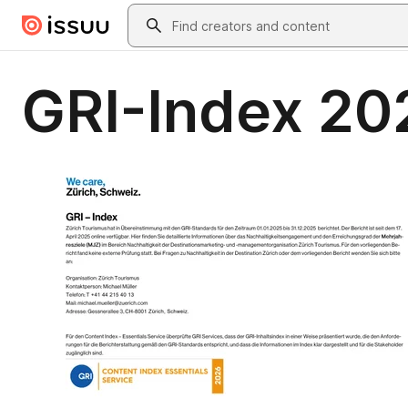
Skip to main content
Search
GRI-Index 20