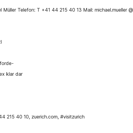
l Müller Telefon: T +41 44 215 40 13 Mail: michael.mueller 
I
nforde-
ex klar dar
4 215 40 10, zuerich.com, #visitzurich