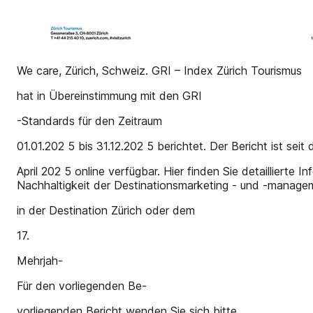
We care, Zürich, Schweiz. GRI – Index Zürich Tourismus
hat in Übereinstimmung mit den GRI
-Standards für den Zeitraum
01.01.202 5 bis 31.12.202 5 berichtet. Der Bericht ist seit
April 202 5 online verfügbar. Hier finden Sie detailliert
Nachhaltigkeit der Destinationsmarketing - und -manageme
in der Destination Zürich oder dem
17.
Mehrjah-
Für den vorliegenden Be-
vorliegenden Bericht wenden Sie sich bitte