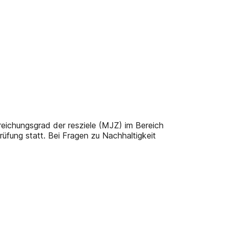
rreichungsgrad der resziele (MJZ) im Bereich
üfung statt. Bei Fragen zu Nachhaltigkeit