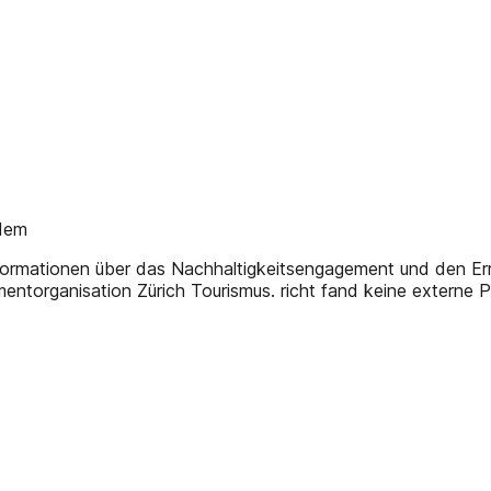
 dem
e Informationen über das Nachhaltigkeitsengagement und den E
ntorganisation Zürich Tourismus. richt fand keine externe Pr