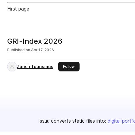
First page
GRI-Index 2026
Published on
Apr 17, 2026
Zürich Tourismus
this publisher
Follow
Issuu converts static files into:
digital portf