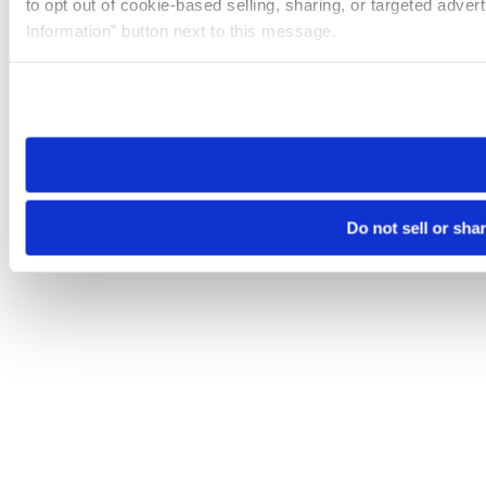
to opt out of cookie-based selling, sharing, or targeted adver
Information” button next to this message.
Please note that your opt-out preference is stored at the br
site you visit. If you access our sites from a different device
need to be set again.
Do not sell or sha