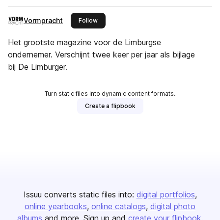
Vormpracht
this publisher
Follow
Het grootste magazine voor de Limburgse
ondernemer. Verschijnt twee keer per jaar als bijlage
bij De Limburger.
Turn static files into dynamic content formats.
Create a flipbook
Issuu converts static files into:
digital portfolios
online yearbooks
online catalogs
digital photo
albums
and more. Sign up and
create your flipbook
.