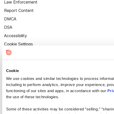
Law Enforcement
Report Content
DMCA
DSA
Accessibility
Cookie Settings
Cookie
We use cookies and similar technologies to process informat
including to perform analytics, improve your experience, prov
functioning of our sites and apps, in accordance with our
Pri
the use of these technologies.
Some of these activities may be considered “selling,” “sharin