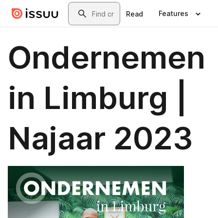
Skip to main content
Search
Features
Read
Ondernemen
in Limburg |
Najaar 2023