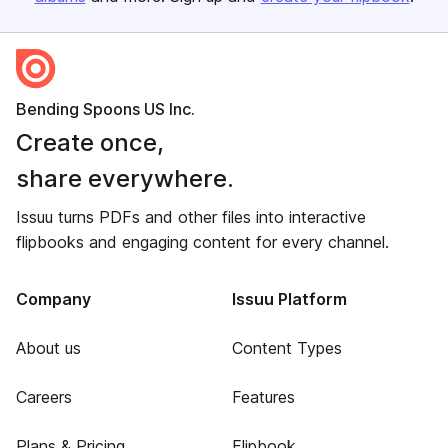
Bending Spoons US Inc.
Create once,
share everywhere.
Issuu turns PDFs and other files into interactive
flipbooks and engaging content for every channel.
Company
Issuu Platform
About us
Content Types
Careers
Features
Plans & Pricing
Flipbook