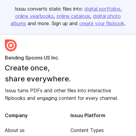
Issuu converts static files into:
digital portfolios
online yearbooks
online catalogs
digital photo
albums
and more. Sign up and
create your flipbook
.
Bending Spoons US Inc.
Create once,
share everywhere.
Issuu turns PDFs and other files into interactive
flipbooks and engaging content for every channel.
Company
Issuu Platform
About us
Content Types