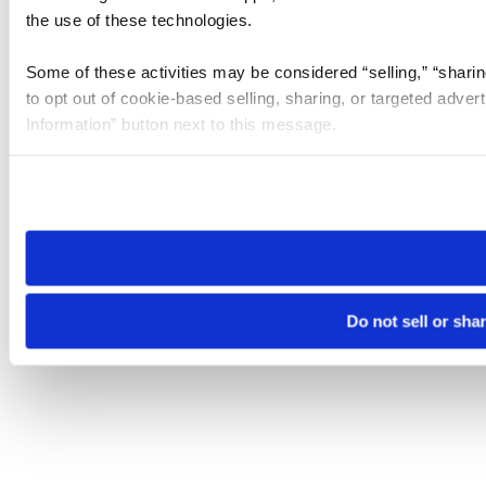
the use of these technologies.
Some of these activities may be considered “selling,” “sharin
to opt out of cookie-based selling, sharing, or targeted adver
Information” button next to this message.
Please note that your opt-out preference is stored at the br
site you visit. If you access our sites from a different device
need to be set again.
Do not sell or sha