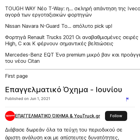
TOUGH WAY Νέο T-Way: η… σκληρή απάντηση της Iveco
αγορά των εργοταξιακών φορτηγών
Nissan Navara N-Guard Το… απόλυτο pick up!
Φορτηγά Renault Trucks 2021 Οι αναβαθμισμένες σειρές 
High, C και K φέρνουν σημαντικές βελτιώσεις
Mercedes-Benz EQT Ένα premium μικρό βαν και προάγγ
του νέου Citan
First page
Επαγγελματικό Όχημα - Ιουνίου
Published on
Jun 1, 2021
ΕΠΑΓΓΕΛΜΑΤΙΚΟ ΌΧΗΜΑ & YouTruck.gr
this publi
Follow
Διάβασε δωρεάν όλα τα τεύχη του περιοδικού σε
άριστη ανάλυση και με απίστευτες δυνατότητες,