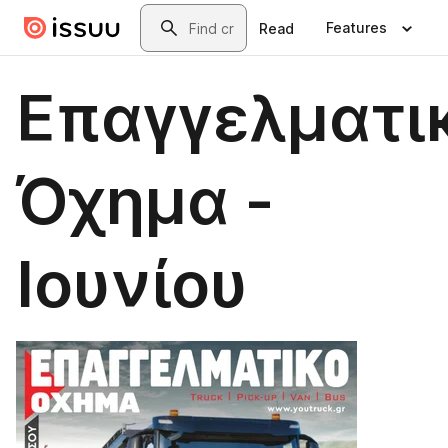
Skip to main content
Search
Features
Read
Επαγγελματι
Όχημα -
Ιουνίου