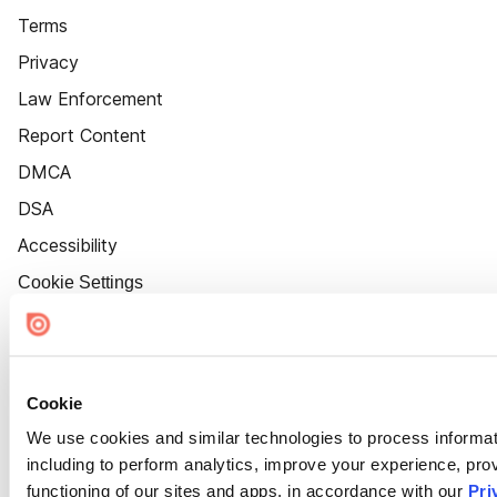
Terms
Privacy
Law Enforcement
Report Content
DMCA
DSA
Accessibility
Cookie Settings
Cookie
We use cookies and similar technologies to process informat
including to perform analytics, improve your experience, prov
functioning of our sites and apps, in accordance with our
Pri