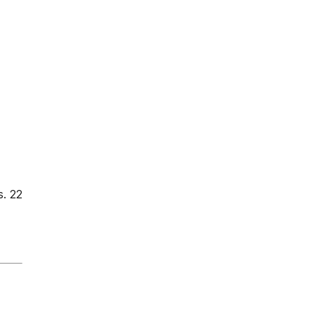
s. 22