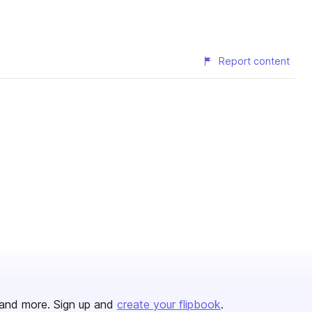
Report content
and more. Sign up and
create your flipbook
.