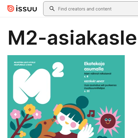
Skip to main content
Search
M2-asiakasle