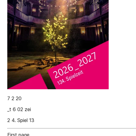
7 2 20
_t 6 02 zei
2 4. Spiel 13
First page