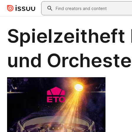
Skip to main content
Search
Spielzeitheft
und Orchest