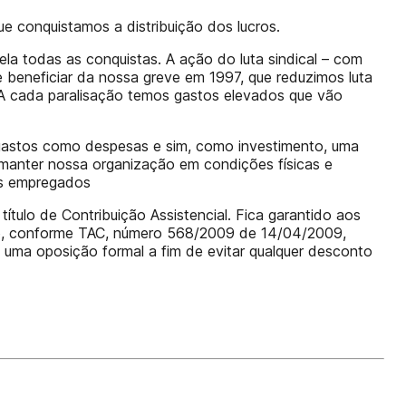
e conquistamos a distribuição dos lucros.
la todas as conquistas. A ação do luta sindical – com
se beneficiar da nossa greve em 1997, que reduzimos luta
o A cada paralisação temos gastos elevados que vão
 gastos como despesas e sim, como investimento, uma
 manter nossa organização em condições físicas e
os empregados
ítulo de Contribuição Assistencial. Fica garantido aos
cato, conforme TAC, número 568/2009 de 14/04/2009,
 uma oposição formal a fim de evitar qualquer desconto