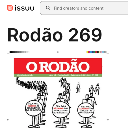
Skip to main content
Search
Rodão 269