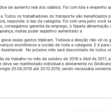
ice de aumento real dos salários. Foi com luta e empenho qu
 a Todos os trabalhadores do transporte são beneficiados pe
gora, responda: é rias da categoria. Foi com uma justo você 
ias, conseguimos garantia de emprego, o tíquete alimentaçã
gurança, muitas poder aquisitivo aumentado a
greve esses gastos triplicam. Todavia a direção não vê os
vanços econômicos e sociais de toda a categoria. E é para
o Assistencial . No próximo mês será descontado de todos 
a de trabalho no mês de outubro de 2016 e Abril de 2017, a t
ue deve ser manifestado individual e diretamente no Sindi
entgre 20.09.2016 até 20.10.2016, sendo necessária somente