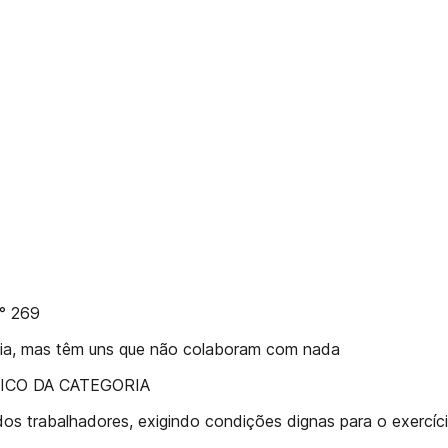
N° 269
oria, mas têm uns que não colaboram com nada
ICO DA CATEGORIA
os trabalhadores, exigindo condições dignas para o exercício