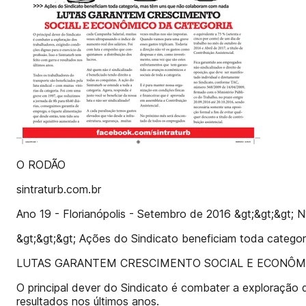
O RODÃO
sintraturb.com.br
Ano 19 - Florianópolis - Setembro de 2016 &gt;&gt;&gt; 
&gt;&gt;&gt; Ações do Sindicato beneficiam toda categ
LUTAS GARANTEM CRESCIMENTO SOCIAL E ECONÔM
O principal dever do Sindicato é combater a exploração d
resultados nos últimos anos.