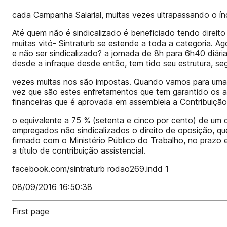
cada Campanha Salarial, muitas vezes ultrapassando o índ
Até quem não é sindicalizado é beneficiado tendo direito
muitas vitó- Sintraturb se estende a toda a categoria. A
e não ser sindicalizado? a jornada de 8h para 6h40 diár
desde a infraque desde então, tem tido seu estrutura, se
vezes multas nos são impostas. Quando vamos para uma 
vez que são estes enfretamentos que tem garantido os a
financeiras que é aprovada em assembleia a Contribuiçã
o equivalente a 75 % (setenta e cinco por cento) de um di
empregados não sindicalizados o direito de oposição, q
firmado com o Ministério Público do Trabalho, no prazo 
a título de contribuição assistencial.
facebook.com/sintraturb rodao269.indd 1
08/09/2016 16:50:38
First page