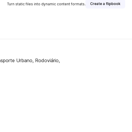
Create a flipbook
Turn static files into dynamic content formats.
sporte Urbano, Rodoviário,