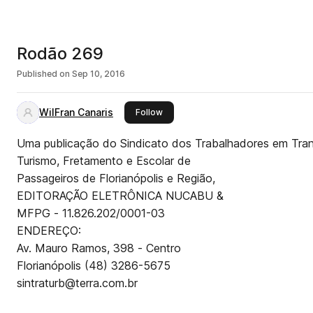
Rodão 269
Published on
Sep 10, 2016
WilFran Canaris
this publisher
Follow
Uma publicação do Sindicato dos Trabalhadores em Tran
Turismo, Fretamento e Escolar de
Passageiros de Florianópolis e Região,
EDITORAÇÃO ELETRÔNICA NUCABU &
MFPG - 11.826.202/0001-03
ENDEREÇO:
Av. Mauro Ramos, 398 - Centro
Florianópolis (48) 3286-5675
sintraturb@terra.com.br