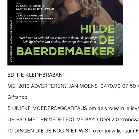
EDITIE KLEIN-BRABANT
MEI 2019 ADVERTEREN? JAN MOENS: 0479/70 07 59 
Giftshop
5 UNIEKE MOEDERDAGCADEAUS om dé vrouw in je leven 
OP PAD MET PRIVÉDETECTIVE BAYO Deel 2 Gezond&a
10 DINGEN DIE JE NOG NIET WIST over jouw lichaam F