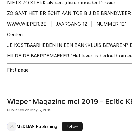
NIETS ZO STERK als een (dieren)moeder Dossier
ZO GAAT HET ER ÉCHT AAN TOE BIJ DE BRANDWEER
WWW.WIEPER.BE | JAARGANG 12 | NUMMER 121
Centen
JE KOSTBAARHEDEN IN EEN BANKKLUIS BEWAREN? Dit 
HILDE DE BAERDEMAEKER “Het leven is bedoeld om eens zot
First page
Wieper Magazine mei 2019 - Editie K
Published on
May 5, 2019
MEDIJAN Publishing
this publisher
Follow