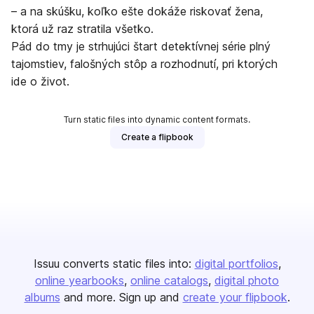
– a na skúšku, koľko ešte dokáže riskovať žena,
ktorá už raz stratila všetko.
Pád do tmy je strhujúci štart detektívnej série plný
tajomstiev, falošných stôp a rozhodnutí, pri ktorých
ide o život.
Turn static files into dynamic content formats.
Create a flipbook
Issuu converts static files into:
digital portfolios
online yearbooks
online catalogs
digital photo
albums
and more. Sign up and
create your flipbook
.