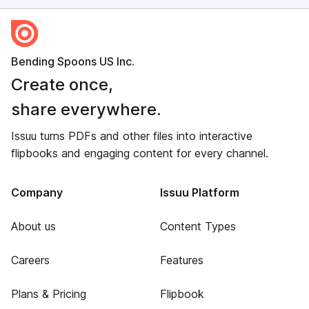
Bending Spoons US Inc.
Create once,
share everywhere.
Issuu turns PDFs and other files into interactive
flipbooks and engaging content for every channel.
Company
Issuu Platform
About us
Content Types
Careers
Features
Plans & Pricing
Flipbook