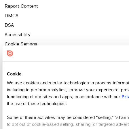
Report Content
DMCA
DSA
Accessibility
Cookie Settings
Cookie
We use cookies and similar technologies to process informat
including to perform analytics, improve your experience, prov
functioning of our sites and apps, in accordance with our
Pri
the use of these technologies.
Some of these activities may be considered “selling,” “sharin
to opt out of cookie-based selling, sharing, or targeted adver