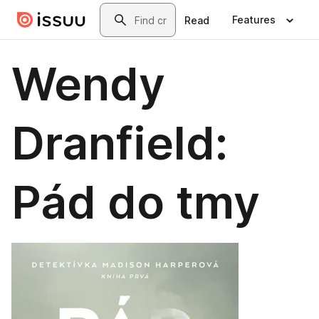
Skip to main content
Search
Features
Read
Wendy
Dranfield:
Pád do tmy