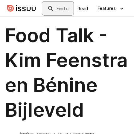
Skip to main content
Search
Features
Read
Food Talk -
Kim Feenstra
en Bénine
Bijleveld