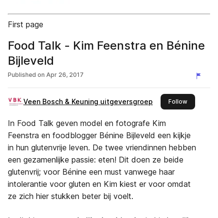
First page
Food Talk - Kim Feenstra en Bénine
Bijleveld
Published on
Apr 26, 2017
Veen Bosch & Keuning uitgeversgroep
this publis
Follow
In Food Talk geven model en fotografe Kim
Feenstra en foodblogger Bénine Bijleveld een kijkje
in hun glutenvrije leven. De twee vriendinnen hebben
een gezamenlijke passie: eten! Dit doen ze beide
glutenvrij; voor Bénine een must vanwege haar
intolerantie voor gluten en Kim kiest er voor omdat
ze zich hier stukken beter bij voelt.